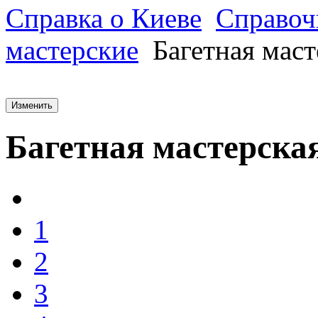
Справка о Киеве
Справоч
мастерские
Багетная маст
Изменить
Багетная мастерска
1
2
3