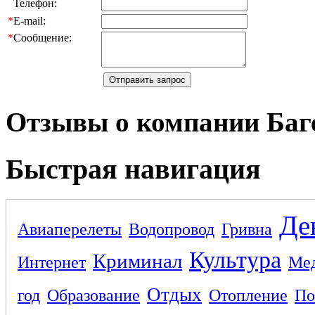
Телефон:
*
E-mail:
*
Сообщение:
Отзывы о компании Баг
Быстрая навигация
Де
Авиаперелеты
Водопровод
Гривна
Культура
Криминал
Интернет
Ме
Отдых
год
Образование
Отопление
По