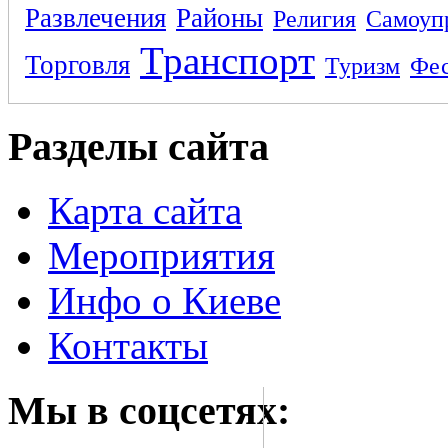
Развлечения
Районы
Религия
Самоуп
Транспорт
Торговля
Туризм
Фес
Разделы сайта
Карта сайта
Мероприятия
Инфо о Киеве
Контакты
Мы в соцсетях: