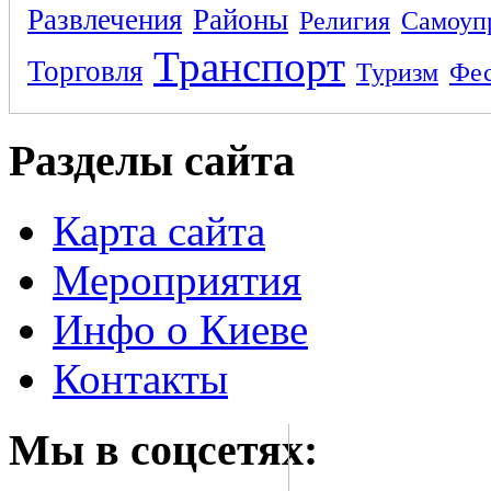
Развлечения
Районы
Религия
Самоуп
Транспорт
Торговля
Туризм
Фес
Разделы сайта
Карта сайта
Мероприятия
Инфо о Киеве
Контакты
Мы в соцсетях: