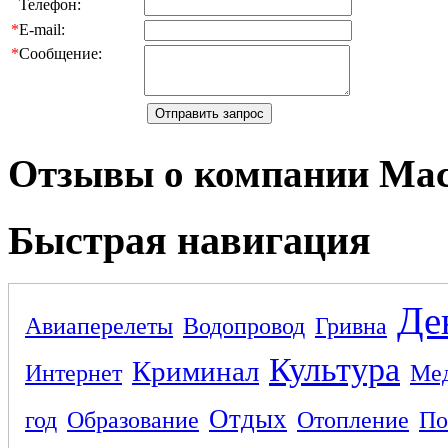
Телефон:
*
E-mail:
*
Сообщение:
Отзывы о компании Ма
Быстрая навигация
Де
Авиаперелеты
Водопровод
Гривна
Культура
Криминал
Интернет
Ме
Отдых
год
Образование
Отопление
По