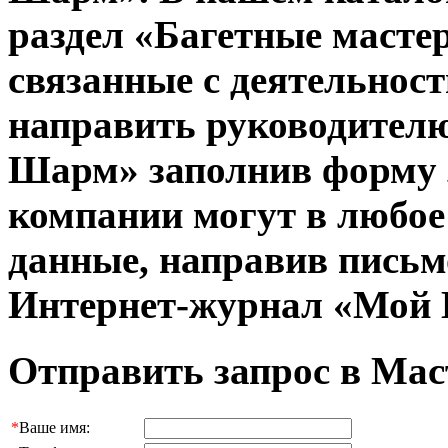
раздел «Багетные масте
связанные с деятельнос
направить руководител
Шарм» заполнив форму 
компании могут в любое
данные, направив письм
Интернет-журнал «Мой 
Отправить запрос в Ма
*
Ваше имя: