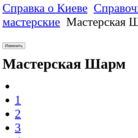
Справка о Киеве
Справоч
мастерские
Мастерская 
Изменить
Мастерская Шарм
1
2
3