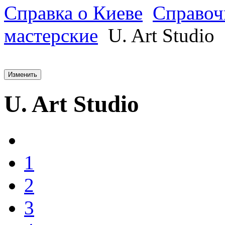
Справка о Киеве
Справоч
мастерские
U. Art Studio
Изменить
U. Art Studio
1
2
3