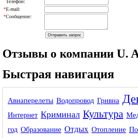
Телефон:
*
E-mail:
*
Сообщение:
Отзывы о компании U. A
Быстрая навигация
Де
Авиаперелеты
Водопровод
Гривна
Культура
Криминал
Интернет
Ме
Отдых
год
Образование
Отопление
По