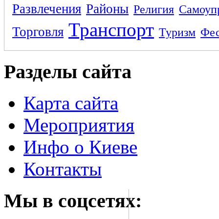
Развлечения
Районы
Религия
Самоуп
Транспорт
Торговля
Туризм
Фес
Разделы сайта
Карта сайта
Мероприятия
Инфо о Киеве
Контакты
Мы в соцсетях: