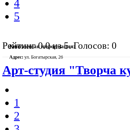
4
5
Рейтинг
0.0
из
5
. Голосов:
0
Контактная информация:
Адрес:
ул. Богатырская, 2б
Арт-студия "Творча к
1
2
3