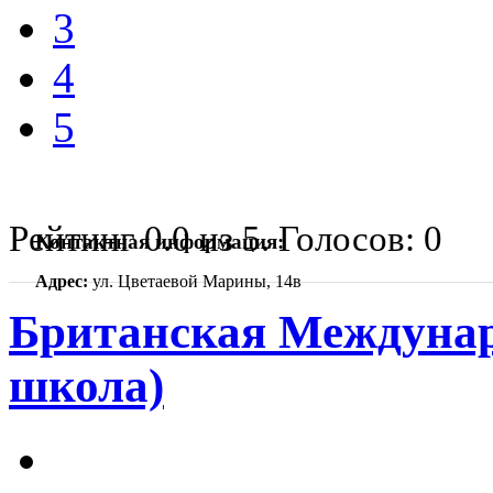
3
4
5
Рейтинг
0.0
из
5
. Голосов:
0
Контактная информация:
Адрес:
ул. Цветаевой Марины, 14в
Британская Междуна
школа)