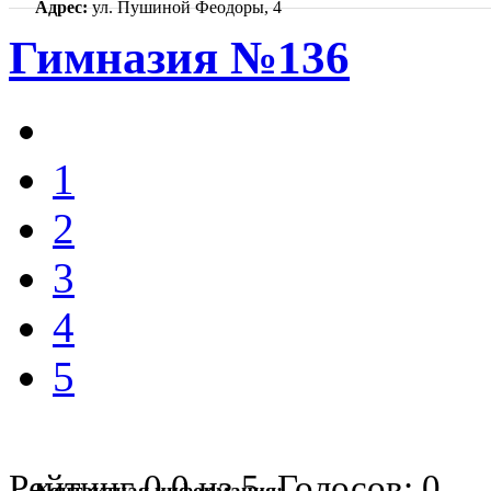
Адрес:
ул. Пушиной Феодоры, 4
Гимназия №136
1
2
3
4
5
Рейтинг
0.0
из
5
. Голосов:
0
Контактная информация: