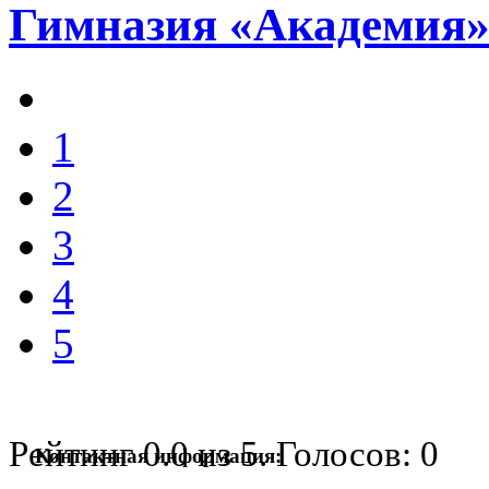
Гимназия «Академия
1
2
3
4
5
Рейтинг
0.0
из
5
. Голосов:
0
Контактная информация: