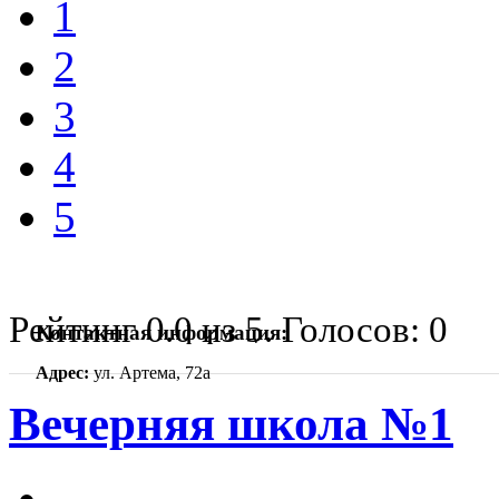
1
2
3
4
5
Рейтинг
0.0
из
5
. Голосов:
0
Контактная информация:
Адрес:
ул. Артема, 72а
Вечерняя школа №1