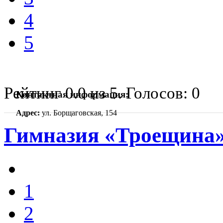
4
5
Рейтинг
0.0
из
5
. Голосов:
0
Контактная информация:
Адрес:
ул. Борщаговская, 154
Гимназия «Троещина
1
2