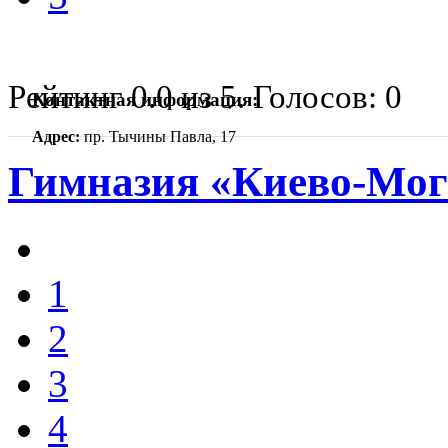
Рейтинг
0.0
из
5
. Голосов:
0
Контактная информация:
Адрес:
пр. Тычины Павла, 17
Гимназия «Киево-Мог
1
2
3
4