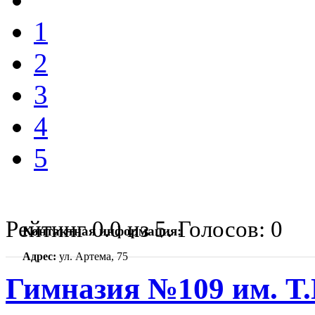
1
2
3
4
5
Рейтинг
0.0
из
5
. Голосов:
0
Контактная информация:
Адрес:
ул. Артема, 75
Гимназия №109 им. Т.