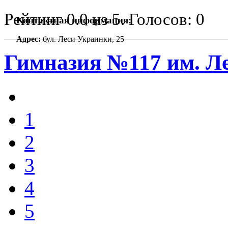
Рейтинг
0.0
из
5
. Голосов:
0
Контактная информация:
Адрес:
бул. Леси Украинки, 25
Гимназия №117 им. Л
1
2
3
4
5