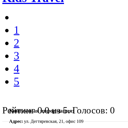
1
2
3
4
5
Рейтинг
0.0
из
5
. Голосов:
0
Контактная информация:
Адрес:
ул. Дегтяревская, 21, офис 109