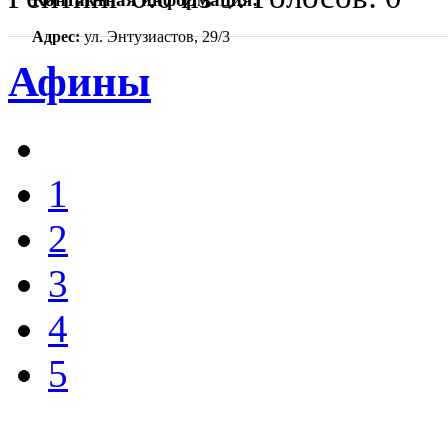
Адрес:
ул. Энтузиастов, 29/3
Афины
1
2
3
4
5