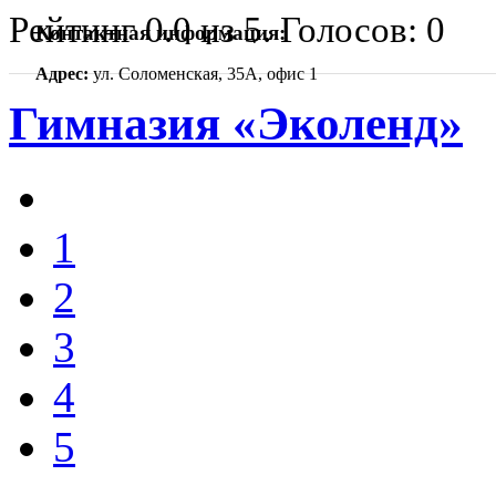
Рейтинг
0.0
из
5
. Голосов:
0
Контактная информация:
Адрес:
ул. Соломенская, 35А, офис 1
Гимназия «Эколенд»
1
2
3
4
5