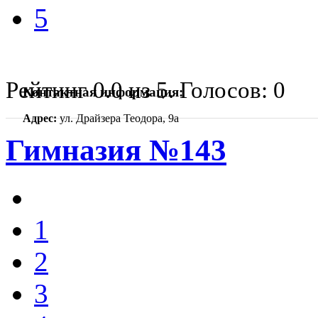
5
Рейтинг
0.0
из
5
. Голосов:
0
Контактная информация:
Адрес:
ул. Драйзера Теодора, 9а
Гимназия №143
1
2
3