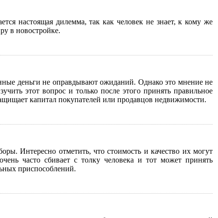
тся настоящая дилемма, так как человек не знает, к кому же
ру в новостройке.
енные деньги не оправдывают ожиданий. Однако это мнение не
зучить этот вопрос и только после этого принять правильное
и защищает капитал покупателей или продавцов недвижимости.
ры. Интересно отметить, что стоимость и качество их могут
чень часто сбивает с толку человека и тот может принять
ельных приспособлений.