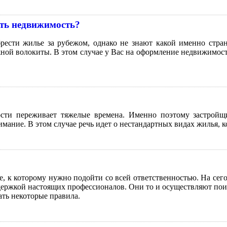
ать недвижимость?
ести жилье за рубежом, однако не знают какой именно стран
ной волокиты. В этом случае у Вас на оформление недвижимости
сти переживает тяжелые времена. Именно поэтому застройщ
имание. В этом случае речь идет о нестандартных видах жилья, ко
е, к которому нужно подойти со всей ответственностью. На сег
держкой настоящих профессионалов. Они то и осуществляют пои
ать некоторые правила.