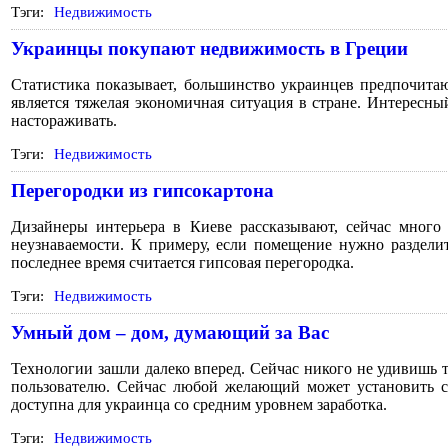
Тэги:
Недвижимость
Украинцы покупают недвижимость в Греции
Статистика показывает, большинство украинцев предпочита
является тяжелая экономичная ситуация в стране. Интересны
настораживать.
Тэги:
Недвижимость
Перегородки из гипсокартона
Дизайнеры интерьера в Киеве рассказывают, сейчас много
неузнаваемости. К примеру, если помещение нужно раздел
последнее время считается гипсовая перегородка.
Тэги:
Недвижимость
Умный дом – дом, думающий за Вас
Технологии зашли далеко вперед. Сейчас никого не удивишь
пользователю. Сейчас любой желающий может установить си
доступна для украинца со средним уровнем заработка.
Тэги:
Недвижимость