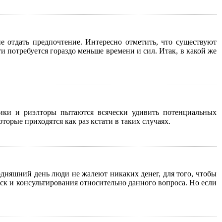
е отдать предпочтение. Интересно отметить, что существуют
 потребуется гораздо меньше времени и сил. Итак, в какой же
ики и риэлторы пытаются всячески удивить потенциальных
торые приходятся как раз кстати в таких случаях.
одняшний день люди не жалеют никаких денег, для того, чтобы
ск и консультирования относительно данного вопроса. Но если