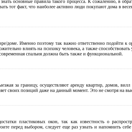
знать основные правила такого процесса. К сожалению, в обра
вать тот факт, что наиболее активно люди покупают дома в вес
ре/доме. Именно поэтому так важно ответственно подойти к о
ложительно влиять на психику человека, а также способствоват
то современная спальня должна быть также и функциональной.
ыезжая за границу, осуществляют аренду квартир, домов, вилл
ляет своих позиций даже на данный момент. Это не смотря на вы
остатки пластиковых окон, так как известность о распрос
оите перед выбором, следует еще раз узнать и напомнить себе