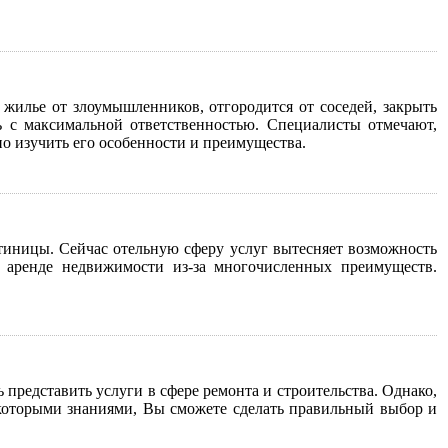
жилье от злоумышленников, отгородится от соседей, закрыть
 с максимальной ответственностью. Специалисты отмечают,
но изучить его особенности и преимущества.
тиницы. Сейчас отельную сферу услуг вытесняет возможность
 аренде недвижимости из-за многочисленных преимуществ.
редставить услуги в сфере ремонта и строительства. Однако,
екоторыми знаниями, Вы сможете сделать правильный выбор и