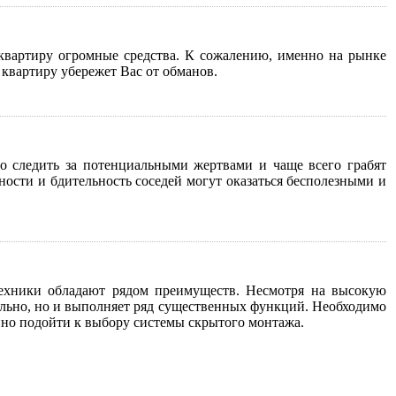
квартиру огромные средства. К сожалению, именно на рынке
квартиру убережет Вас от обманов.
о следить за потенциальными жертвами и чаще всего грабят
ности и бдительность соседей могут оказаться бесполезными и
техники обладают рядом преимуществ. Несмотря на высокую
тильно, но и выполняет ряд существенных функций. Необходимо
нно подойти к выбору системы скрытого монтажа.