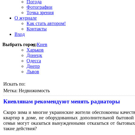
Погода
Фотографии
Точка зрения
О журнале
Как стать автором!
Контакты
Вход
Выбрать город:
Киев
Харьков
Донецк
Одесса
Днепр
Львов
Искать по:
Метка:
Недвижимость
Киевлянам рекомендуют менять радиаторы
Скоро зима и многие украинские жители обеспокоены качест
квартир в доме, не оборудованных дополнительной бытовой
семьи могут оказаться вынужденными отказаться от бытовы
такие действия?