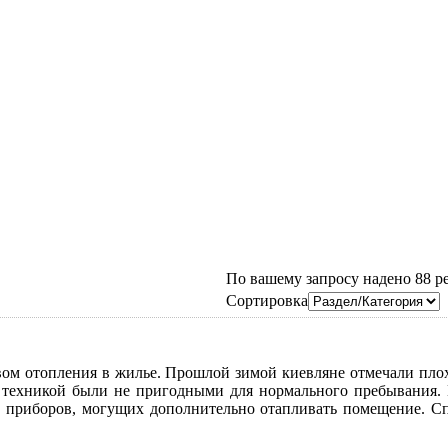
По вашему запросу надено 88 рез
Сортировка
вом отопления в жилье. Прошлой зимой киевляне отмечали пл
 техникой были не пригодными для нормального пребывания. 
х приборов, могущих дополнительно отапливать помещение. Сп