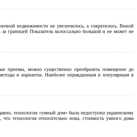
ничной недвижимости не увеличилось, а сократилось. Виной
ь за границей Показатель колоссально большой и не может не
жные приемы, можно существенно преобразить помещение до
 методы и варианты. Наиболее оправданным и популярным в
давно, технология «умный дом» была недоступна украинскому
 что технология относительно нова, стоимость умного дома