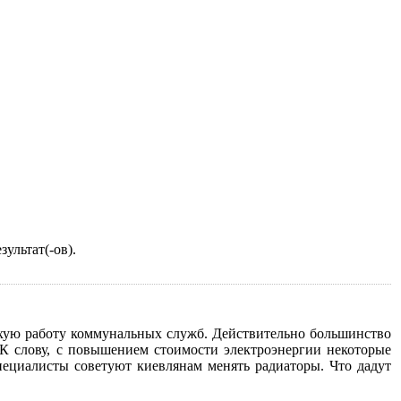
ультат(-ов).
охую работу коммунальных служб. Действительно большинство
К слову, с повышением стоимости электроэнергии некоторые
ециалисты советуют киевлянам менять радиаторы. Что дадут