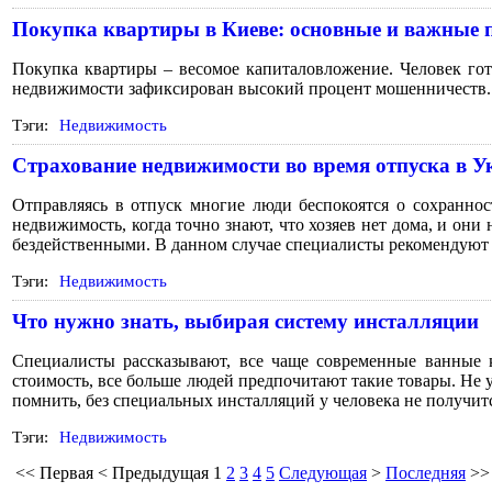
Покупка квартиры в Киеве: основные и важные 
Покупка квартиры – весомое капиталовложение. Человек го
недвижимости зафиксирован высокий процент мошенничеств. 
Тэги:
Недвижимость
Страхование недвижимости во время отпуска в У
Отправляясь в отпуск многие люди беспокоятся о сохранно
недвижимость, когда точно знают, что хозяев нет дома, и он
бездейственными. В данном случае специалисты рекомендуют 
Тэги:
Недвижимость
Что нужно знать, выбирая систему инсталляции
Специалисты рассказывают, все чаще современные ванные 
стоимость, все больше людей предпочитают такие товары. Не 
помнить, без специальных инсталляций у человека не получи
Тэги:
Недвижимость
<<
Первая
<
Предыдущая
1
2
3
4
5
Следующая
>
Последняя
>>