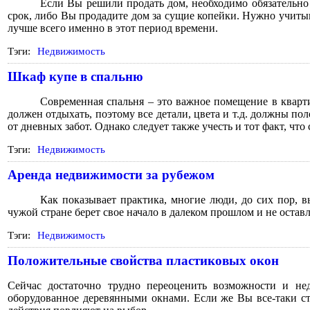
Если Вы решили продать дом, необходимо обязательно 
срок, либо Вы продадите дом за сущие копейки. Нужно учиты
лучше всего именно в этот период времени.
Тэги:
Недвижимость
Шкаф купе в спальню
Современная спальня – это важное помещение в кварти
должен отдыхать, поэтому все детали, цвета и т.д. должны по
от дневных забот. Однако следует также учесть и тот факт, ч
Тэги:
Недвижимость
Аренда недвижимости за рубежом
Как показывает практика, многие люди, до сих пор, в
чужой стране берет свое начало в далеком прошлом и не остав
Тэги:
Недвижимость
Положительные свойства пластиковых окон
Сейчас достаточно трудно переоценить возможности и нед
оборудованное деревянными окнами. Если же Вы все-таки ст