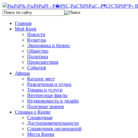
Главная
Мой Киев
Новости
Культура
Экономика и бизнес
Общество
Политика
Происшествия
События
Афиша
Каталог мест
Развлечения и отдых
Товары и услуги
Интересные факты
Недвижимость и дизайн
Полезные знания
Справка о Киеве
Справочная
Достопримечательности
Справочник организаций
Места Киева