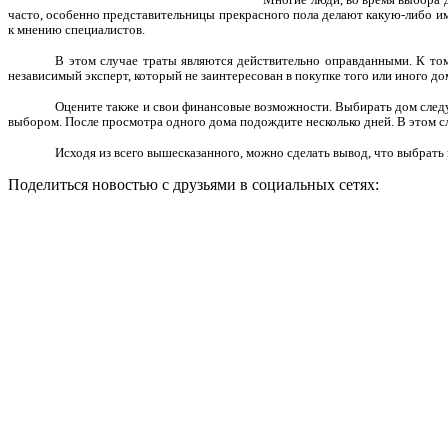
часто, особенно представительницы прекрасного пола делают какую-либо имп
к мнению специалистов.
В этом случае траты являются действительно оправданными. К том
независимый эксперт, который не заинтересован в покупке того или иного дом
Оцените также и свои финансовые возможности. Выбирать дом следуе
выбором. После просмотра одного дома подождите несколько дней. В этом с
Исходя из всего вышесказанного, можно сделать вывод, что выбрать 
Поделиться новостью с друзьями в социальных сетях: