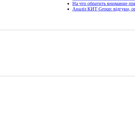
На что обратить внимание пр
Аналіз КИТ Group: відгуки, о