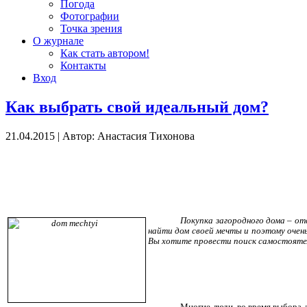
Погода
Фотографии
Точка зрения
О журнале
Как стать автором!
Контакты
Вход
Как выбрать свой идеальный дом?
21.04.2015
|
Автор: Анастасия Тихонова
Покупка загородного дома – от
найти дом своей мечты и поэтому очен
Вы хотите провести поиск самостоятел
Многие люди, во время выбора д