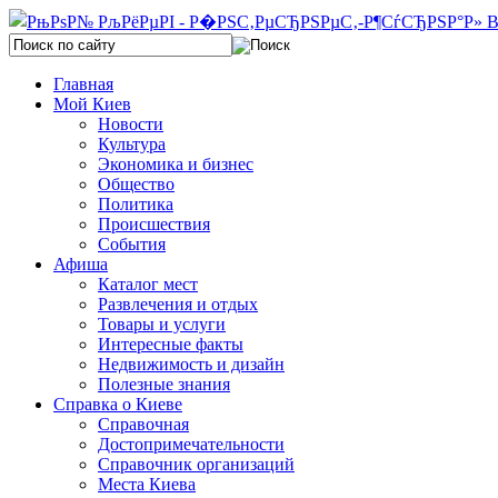
Главная
Мой Киев
Новости
Культура
Экономика и бизнес
Общество
Политика
Происшествия
События
Афиша
Каталог мест
Развлечения и отдых
Товары и услуги
Интересные факты
Недвижимость и дизайн
Полезные знания
Справка о Киеве
Справочная
Достопримечательности
Справочник организаций
Места Киева