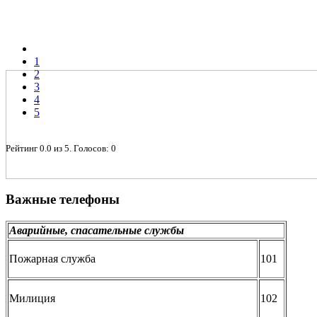
1
2
3
4
5
Рейтинг
0.0
из
5
. Голосов:
0
Важные телефоны
Аварийные, спасательные службы
Пожарная служба
101
Милиция
102