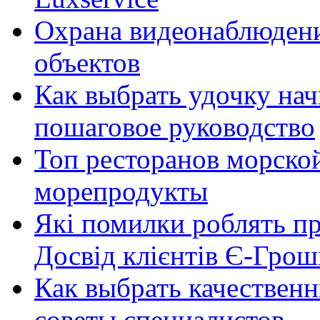
Охрана видеонаблюден
объектов
Как выбрать удочку на
пошаговое руководство
Топ ресторанов морской
морепродукты
Які помилки роблять п
Досвід клієнтів Є-Грош
Как выбрать качественн
советы специалистов