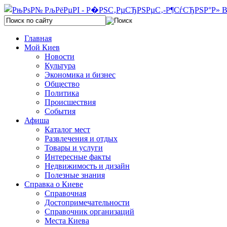
Главная
Мой Киев
Новости
Культура
Экономика и бизнес
Общество
Политика
Происшествия
События
Афиша
Каталог мест
Развлечения и отдых
Товары и услуги
Интересные факты
Недвижимость и дизайн
Полезные знания
Справка о Киеве
Справочная
Достопримечательности
Справочник организаций
Места Киева