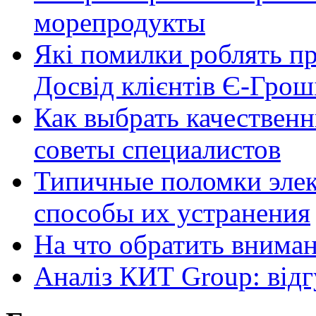
морепродукты
Які помилки роблять п
Досвід клієнтів Є-Грош
Как выбрать качественн
советы специалистов
Типичные поломки элек
способы их устранения
На что обратить внима
Аналіз КИТ Group: відг