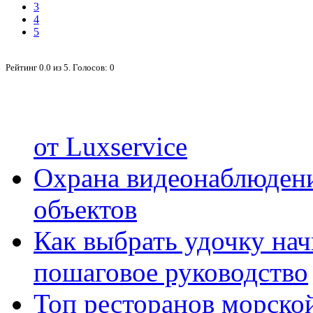
3
4
5
Рейтинг
0.0
из
5
. Голосов:
0
от Luxservice
Охрана видеонаблюден
объектов
Как выбрать удочку на
пошаговое руководство
Топ ресторанов морской