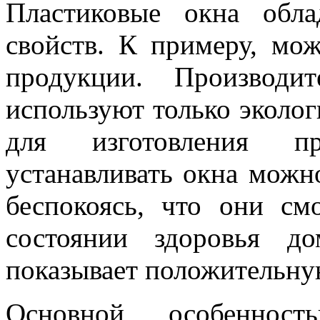
Пластиковые окна обл
свойств. К примеру, мож
продукции. Производи
используют только эколо
для изготовления п
устанавливать окна можно
беспокоясь, что они см
состоянии здоровья д
показывает положительну
Основной особеннос