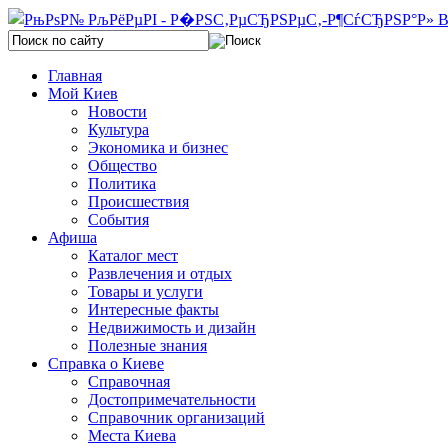
Главная
Мой Киев
Новости
Культура
Экономика и бизнес
Общество
Политика
Происшествия
События
Афиша
Каталог мест
Развлечения и отдых
Товары и услуги
Интересные факты
Недвижимость и дизайн
Полезные знания
Справка о Киеве
Справочная
Достопримечательности
Справочник организаций
Места Киева