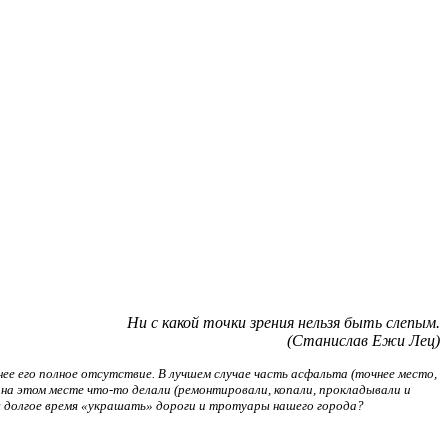
Ни с какой точки зрения нельзя быть слепым.
(Станислав Ежи Лец)
ее его полное отсутствие. В лучшем случае часть асфальта (точнее место,
то на этом месте что-то делали (ремонтировали, копали, прокладывали и
ны долгое время «украшать» дороги и тротуары нашего города?