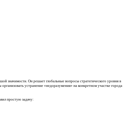
шой значимости. Он решает глобальные вопросы стратегического уровня в
бы организовать устранение «недоразумения» на конкретном участке города
авил простую задачу: