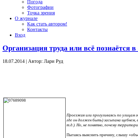
Погода
Фотографии
Точка зрения
О журнале
Как стать автором!
Контакты
Вход
Организация труда или всё познаётся в
18.07.2014
|
Автор: Лари Руд
Проезжая или прогуливаясь по улицам г
где он должен быть) засыпана щебнем, в
т.д.). Но, не понятно, почему террито
Пытаясь выяснить причину, слышу «объ