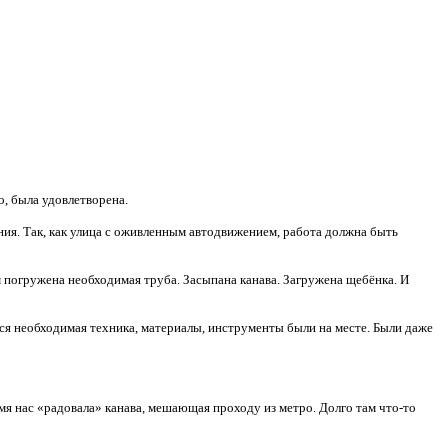
о, была удовлетворена.
ения. Так, как улица с оживленным автодвижением, работа должна быть
 погружена необходимая труба. Засыпана канава. Загружена щебёнка. И
Вся необходимая техника, материалы, инструменты были на месте. Были даже
мя нас «радовала» канава, мешающая проходу из метро. Долго там что-то