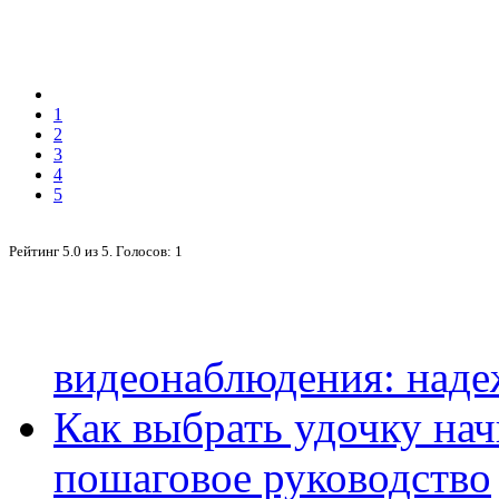
1
2
3
4
5
Рейтинг
5.0
из
5
. Голосов:
1
видеонаблюдения: наде
Как выбрать удочку на
пошаговое руководство