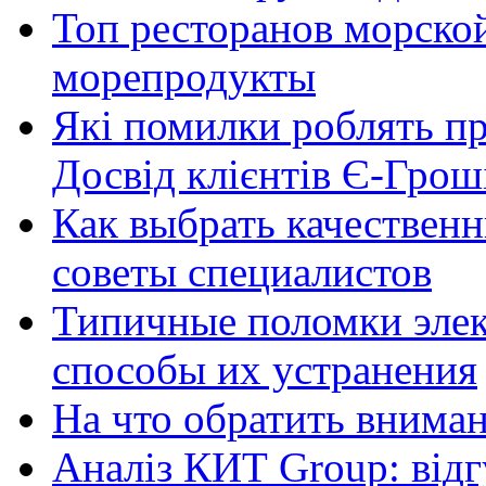
Топ ресторанов морской
морепродукты
Які помилки роблять п
Досвід клієнтів Є-Грош
Как выбрать качественн
советы специалистов
Типичные поломки элек
способы их устранения
На что обратить внима
Аналіз КИТ Group: відг