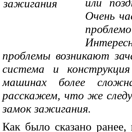
или поз
Очень ча
пробле
Интерес
проблемы возникают зач
система и конструкци
машинах более слож
расскажем, что же следуе
замок зажигания.
Как было сказано ранее,