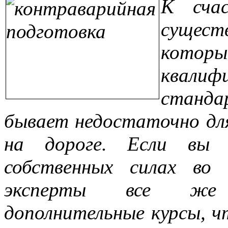
К счас
сущес
которы
квали
станда
бывает недостаточно для
на дороге. Если вы 
собственных силах во
эксперты все же 
дополнительные курсы, 