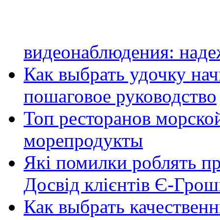
видеонаблюдения: наде
Как выбрать удочку на
пошаговое руководство
Топ ресторанов морской
морепродукты
Які помилки роблять п
Досвід клієнтів Є-Грош
Как выбрать качественн