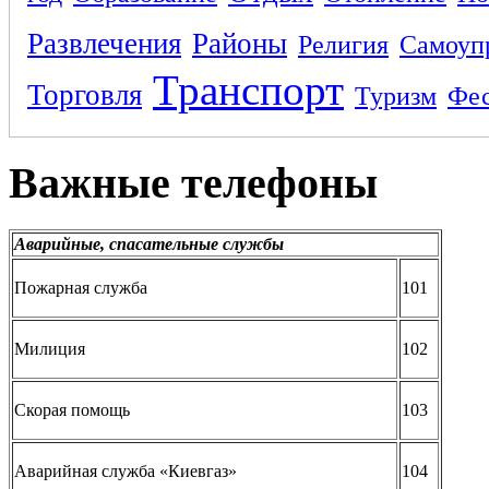
Развлечения
Районы
Религия
Самоуп
Транспорт
Торговля
Туризм
Фес
Важные телефоны
Аварийные, спасательные службы
Пожарная служба
101
Милиция
102
Скорая помощь
103
Аварийная служба «Киевгаз»
104