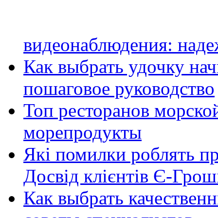
видеонаблюдения: наде
Как выбрать удочку на
пошаговое руководство
Топ ресторанов морской
морепродукты
Які помилки роблять п
Досвід клієнтів Є-Грош
Как выбрать качественн