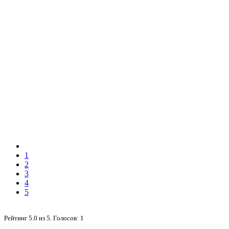
1
2
3
4
5
Рейтинг
5.0
из
5
. Голосов:
1