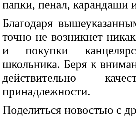
папки, пенал, карандаши 
Благодаря вышеуказанны
точно не возникнет ника
и покупки канцелярс
школьника. Беря к внима
действительно кач
принадлежности.
Поделиться новостью с д