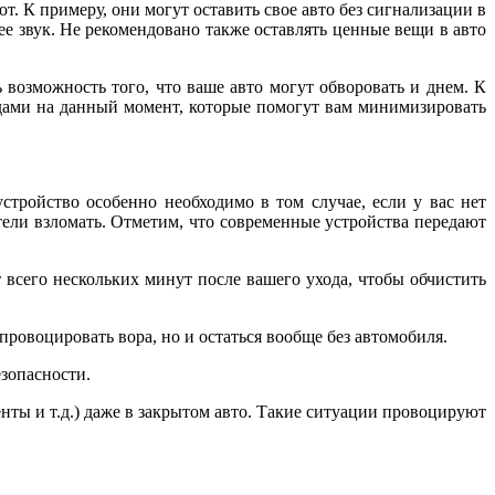
. К примеру, они могут оставить свое авто без сигнализации в
ее звук. Не рекомендовано также оставлять ценные вещи в авто
 возможность того, что ваше авто могут обворовать и днем. К
дами на данный момент, которые помогут вам минимизировать
стройство особенно необходимо в том случае, если у вас нет
отели взломать. Отметим, что современные устройства передают
 всего нескольких минут после вашего ухода, чтобы обчистить
спровоцировать вора, но и остаться вообще без автомобиля.
езопасности.
нты и т.д.) даже в закрытом авто. Такие ситуации провоцируют