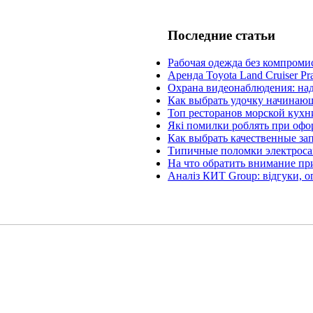
Последние статьи
Рабочая одежда без компроми
Аренда Toyota Land Cruiser Pr
Охрана видеонаблюдения: на
Как выбрать удочку начинаю
Топ ресторанов морской кухн
Які помилки роблять при офо
Как выбрать качественные за
Типичные поломки электроса
На что обратить внимание пр
Аналіз КИТ Group: відгуки, о