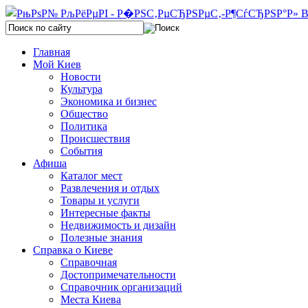
Главная
Мой Киев
Новости
Культура
Экономика и бизнес
Общество
Политика
Происшествия
События
Афиша
Каталог мест
Развлечения и отдых
Товары и услуги
Интересные факты
Недвижимость и дизайн
Полезные знания
Справка о Киеве
Справочная
Достопримечательности
Справочник организаций
Места Киева