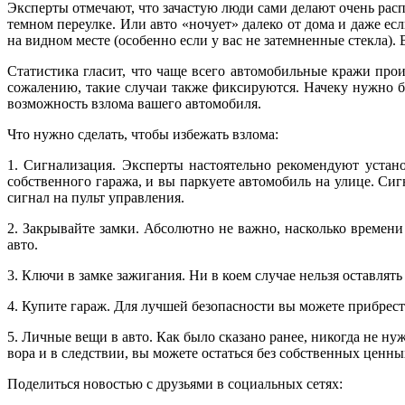
Эксперты отмечают, что зачастую люди сами делают очень расп
темном переулке. Или авто «ночует» далеко от дома и даже ес
на видном месте (особенно если у вас не затемненные стекла).
Статистика гласит, что чаще всего автомобильные кражи прои
сожалению, такие случаи также фиксируются. Начеку нужно 
возможность взлома вашего автомобиля.
Что нужно сделать, чтобы избежать взлома:
1.
Сигнализация. Эксперты настоятельно рекомендуют установ
собственного гаража, и вы паркуете автомобиль на улице. Сиг
сигнал на пульт управления.
2.
Закрывайте замки. Абсолютно не важно, насколько времени 
авто.
3.
Ключи в замке зажигания. Ни в коем случае нельзя оставлять
4.
Купите гараж. Для лучшей безопасности вы можете прибрести
5.
Личные вещи в авто. Как было сказано ранее, никогда не ну
вора и в следствии, вы можете остаться без собственных ценн
Поделиться новостью с друзьями в социальных сетях: