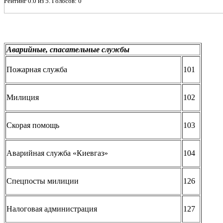
Рейтинг
0.0
из
5
. Голосов:
0
Аварийные, спасательные службы
Пожарная служба
101
Милиция
102
Скорая помощь
103
Аварийная служба «Киевгаз»
104
Спецпосты милиции
126
Налоговая администрация
127