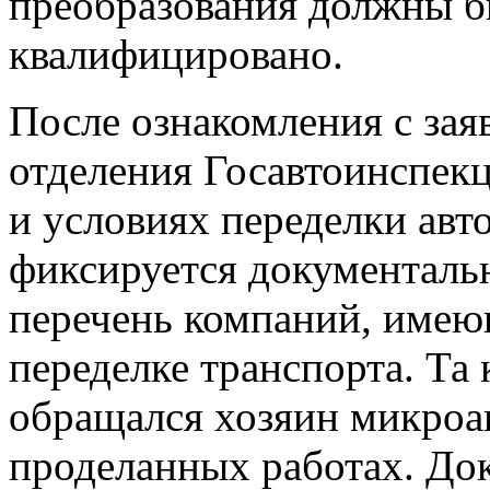
преобразования должны б
квалифицировано.
После ознакомления с зая
отделения Госавтоинспек
и условиях переделки авт
фиксируется документальн
перечень компаний, имею
переделке транспорта. Та
обращался хозяин микроав
проделанных работах. Док