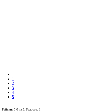
1
2
3
4
5
Рейтинг
5.0
из
5
. Голосов:
1