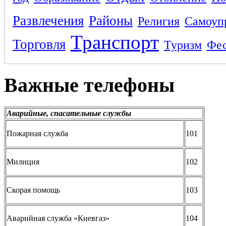
Развлечения
Районы
Религия
Самоуп
Транспорт
Торговля
Туризм
Фес
Важные телефоны
Аварийные, спасательные службы
Пожарная служба
101
Милиция
102
Скорая помощь
103
Аварийная служба «Киевгаз»
104