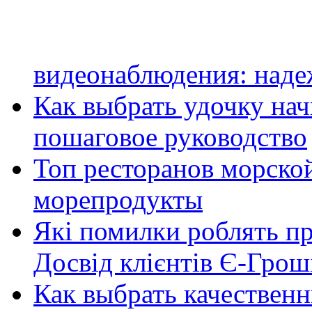
видеонаблюдения: наде
Как выбрать удочку на
пошаговое руководство
Топ ресторанов морской
морепродукты
Які помилки роблять п
Досвід клієнтів Є-Грош
Как выбрать качественн