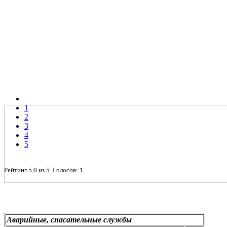
1
2
3
4
5
Рейтинг
5.0
из
5
. Голосов:
1
Аварийные, спасательные службы