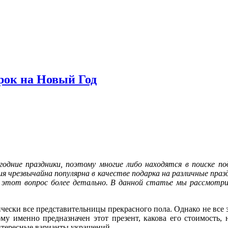
рок на Новый Год
годние праздники, поэтому многие либо находятся в поиске п
ия чрезвычайна популярна в качестве подарка на различные пра
ть этот вопрос более детально. В данной статье мы рассмотри
ически все представительницы прекрасного пола. Однако не все
ому именно предназначен этот презент, какова его стоимость
 интересные варианты украшений.