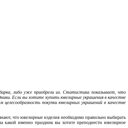
одарка, либо уже приобрели их. Статистика показывает, что
здники. Если вы хотите купить ювелирные украшения в качестве
м целесообразность покупки ювелирных украшений в качестве
 знают, что ювелирные изделия необходимо правильно выбирать
, на какой именно праздник вы хотите преподнести ювелирное