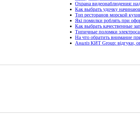
Охрана видеонаблюдения: на
Как выбрать удочку начинаю
Топ ресторанов морской кухн
Які помилки роблять при офо
Как выбрать качественные за
Типичные поломки электроса
На что обратить внимание пр
Аналіз КИТ Group: відгуки, о