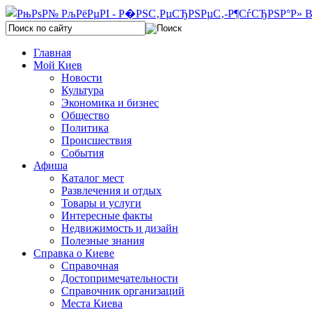
Главная
Мой Киев
Новости
Культура
Экономика и бизнес
Общество
Политика
Происшествия
События
Афиша
Каталог мест
Развлечения и отдых
Товары и услуги
Интересные факты
Недвижимость и дизайн
Полезные знания
Справка о Киеве
Справочная
Достопримечательности
Справочник организаций
Места Киева