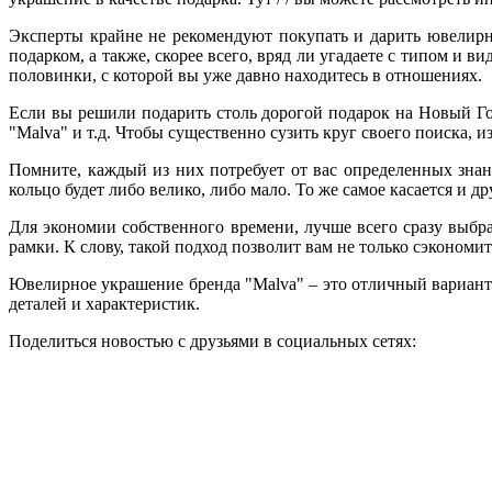
Эксперты крайне не рекомендуют покупать и дарить ювелирн
подарком, а также, скорее всего, вряд ли угадаете с типом и 
половинки, с которой вы уже давно находитесь в отношениях.
Если вы решили подарить столь дорогой подарок на Новый Год
"Malva" и т.д. Чтобы существенно сузить круг своего поиска,
Помните, каждый из них потребует от вас определенных знан
кольцо будет либо велико, либо мало. То же самое касается и 
Для экономии собственного времени, лучше всего сразу выбр
рамки. К слову, такой подход позволит вам не только сэконом
Ювелирное украшение бренда "Malva" – это отличный вариант 
деталей и характеристик.
Поделиться новостью с друзьями в социальных сетях: