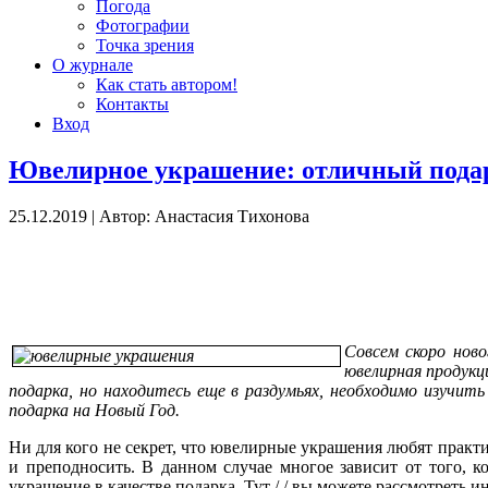
Погода
Фотографии
Точка зрения
О журнале
Как стать автором!
Контакты
Вход
Ювелирное украшение: отличный пода
25.12.2019
|
Автор: Анастасия Тихонова
Совсем скоро ново
ювелирная продукц
подарка, но находитесь еще в раздумьях, необходимо изучи
подарка на Новый Год.
Ни для кого не секрет, что ювелирные украшения любят практ
и преподносить. В данном случае многое зависит от того, к
украшение в качестве подарка. Тут / / вы можете рассмотреть