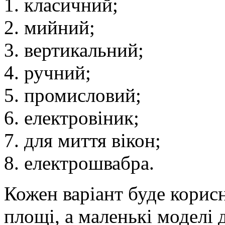
класичний;
мийний;
вертикальний;
ручний;
промисловий;
електровіник;
для миття вікон;
електрошвабра.
Кожен варіант буде корисн
площі, а маленькі моделі