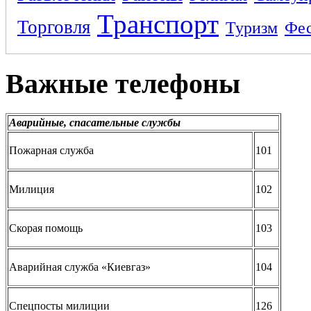
Транспорт
Торговля
Туризм
Фес
Важные телефоны
Аварийные, спасательные службы
Пожарная служба
101
Милиция
102
Скорая помощь
103
Аварийная служба «Киевгаз»
104
Спецпосты милиции
126