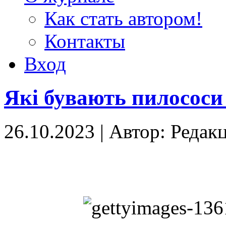
Как стать автором!
Контакты
Вход
Які бувають пилососи 
26.10.2023
|
Автор: Редак