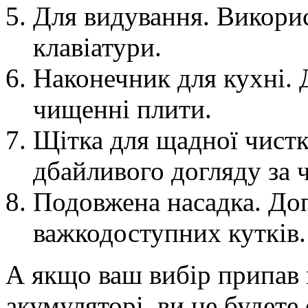
Для видування. Викори
клавіатури.
Наконечник для кухні. 
чищенні плити.
Щітка для щадної чистк
дбайливого догляду за 
Подовжена насадка. Доп
важкодоступних кутків.
А якщо ваш вибір припав 
акумуляторі, ви не будете