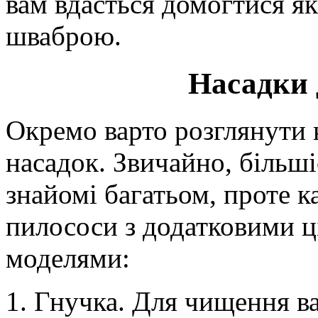
вам вдасться домогтися які
шваброю.
Насадки 
Окремо варто розглянути 
насадок. Звичайно, більшіс
знайомі багатьом, проте 
пилососи з додатковими ц
моделями:
Гнучка. Для чищення ва