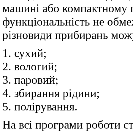
машині або компактному 
функціональність не обме
різновиди прибирань можу
сухий;
вологий;
паровий;
збирання рідини;
полірування.
На всі програми роботи с