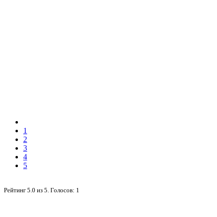
1
2
3
4
5
Рейтинг
5.0
из
5
. Голосов:
1