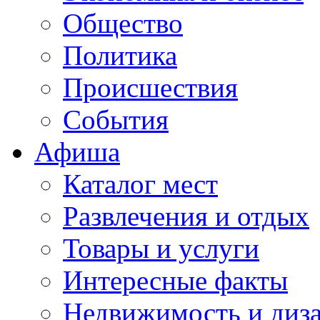
Общество
Политика
Происшествия
События
Афиша
Каталог мест
Развлечения и отдых
Товары и услуги
Интересные факты
Недвижимость и диз