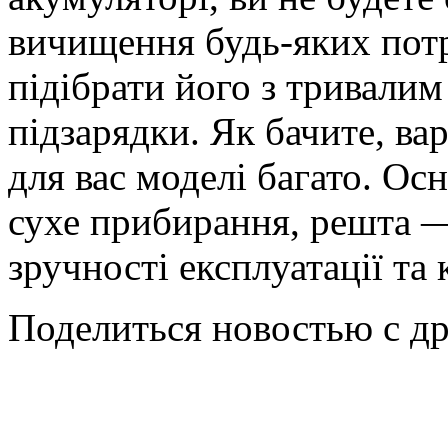
вичищення будь-яких пот
підібрати його з тривалим
підзарядки. Як бачите, вар
для вас моделі багато. Ос
сухе прибирання, решта ―
зручності експлуатації та
Поделиться новостью с д