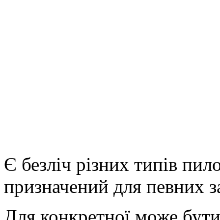
Є безліч різних типів пило
призначений для певних за
Для конкретної може бути