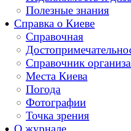
Полезные знания
Справка о Киеве
Справочная
Достопримечательно
Справочник организ
Места Киева
Погода
Фотографии
Точка зрения
О журнале