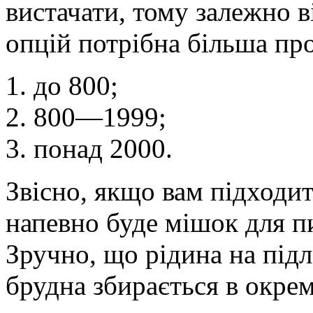
вистачати, тому залежно в
опцій потрібна більша про
до 800;
800―1999;
понад 2000.
Звісно, якщо вам підходит
напевно буде мішок для п
Зручно, що рідина на підл
брудна збирається в окрем