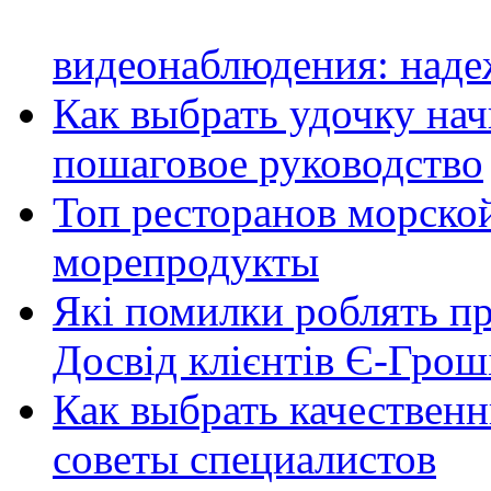
видеонаблюдения: наде
Как выбрать удочку на
пошаговое руководство
Топ ресторанов морской
морепродукты
Які помилки роблять п
Досвід клієнтів Є-Грош
Как выбрать качественн
советы специалистов