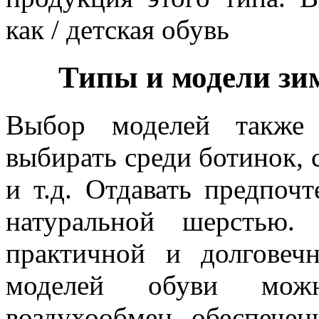
как / детская обувь
Типы и модели зим
Выбор моделей также
выбирать среди ботинок, с
и т.д. Отдавать предпоч
натуральной шерстью.
практичной и долговеч
моделей обуви можн
воздухообмен, обеспечени