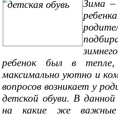
Зима –
ребенка
родит
подби
зимнег
ребенок был в тепле,
максимально уютно и ком
вопросов возникает у род
детской обуви. В данно
на какие же важные 