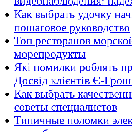
видеонаблюдения: наде
Как выбрать удочку на
пошаговое руководство
Топ ресторанов морской
морепродукты
Які помилки роблять п
Досвід клієнтів Є-Грош
Как выбрать качественн
советы специалистов
Типичные поломки элек