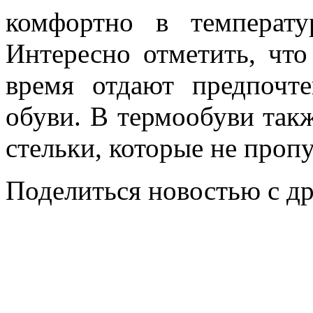
комфортно в температ
Интересно отметить, что
время отдают предпочт
обуви. В термообуви так
стельки, которые не проп
Поделиться новостью с д