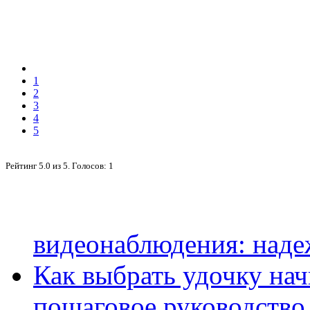
1
2
3
4
5
Рейтинг
5.0
из
5
. Голосов:
1
видеонаблюдения: наде
Как выбрать удочку на
пошаговое руководство