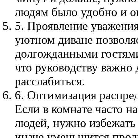
людям было удобно и о
5. Проявление уважени
уютном диване позволя
долгожданными гостями,
что руководству важно
расслабиться.
6. Оптимизация распре
Если в комнате часто н
людей, нужно избежать 
иначе уменьшится прод