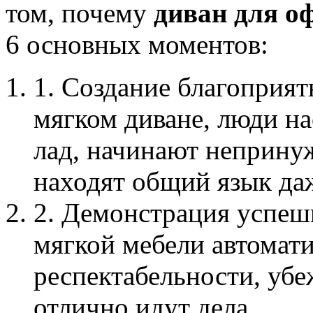
том, почему
диван для о
6 основных моментов:
1. Создание благоприя
мягком диване, люди н
лад, начинают неприну
находят общий язык да
2. Демонстрация успеш
мягкой мебели автомат
респектабельности, убеж
отлично идут дела.