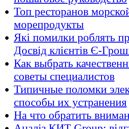
Топ ресторанов морской
морепродукты
Які помилки роблять п
Досвід клієнтів Є-Грош
Как выбрать качественн
советы специалистов
Типичные поломки элек
способы их устранения
На что обратить внима
Аналіз КИТ Group: відг