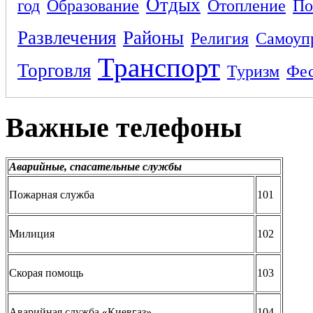
Отдых
год
Образование
Отопление
По
Развлечения
Районы
Религия
Самоуп
Транспорт
Торговля
Туризм
Фес
Важные телефоны
Аварийные, спасательные службы
Пожарная служба
101
Милиция
102
Скорая помощь
103
Аварийная служба «Киевгаз»
104