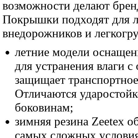
возможности делают брен
Покрышки подходят для л
внедорожников и легкогру
летние модели оснаще
для устранения влаги с 
защищает транспортное 
Отличаются ударостой
боковинам;
зимняя резина Zeetex о
самых сложных условия