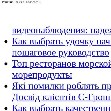
Рейтинг
0.0
из
5
. Голосов:
0
видеонаблюдения: наде
Как выбрать удочку на
пошаговое руководство
Топ ресторанов морской
морепродукты
Які помилки роблять п
Досвід клієнтів Є-Грош
Как выбрать качественн