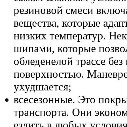
резиновой смеси включ
вещества, которые адап
низких температур. Не
шипами, которые позво
обледенелой трассе без
поверхностью. Маневре
ухудшается;
всесезонные. Это покр
транспорта. Они эконом
ездить в любых услови