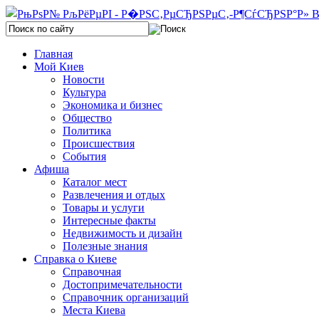
Главная
Мой Киев
Новости
Культура
Экономика и бизнес
Общество
Политика
Происшествия
События
Афиша
Каталог мест
Развлечения и отдых
Товары и услуги
Интересные факты
Недвижимость и дизайн
Полезные знания
Справка о Киеве
Справочная
Достопримечательности
Справочник организаций
Места Киева