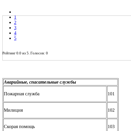
1
2
3
4
5
Рейтинг
0.0
из
5
. Голосов:
0
Аварийные, спасательные службы
Пожарная служба
101
Милиция
102
Скорая помощь
103