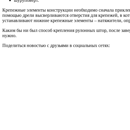
шуруповерт.
Крепежные элементы конструкции необходимо сначала приклеит
помощью дрели высверливаются отверстия для крепежей, в кот
устанавливают нижние крепежные элементы – натяжители, опр
Каким бы ни был способ крепления рулонных штор, после завер
нужно.
Поделиться новостью с друзьями в социальных сетях: