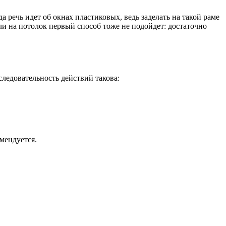
речь идет об окнах пластиковых, ведь заделать на такой раме
ли на потолок первый способ тоже не подойдет: достаточно
ледовательность действий такова:
мендуется.