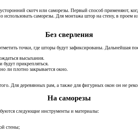
торонний скотч или саморезы. Первый способ применяют, когда 
о использовать саморезы. Для монтажа штор на стену, в проем и
Без сверления
тметить точки, где шторы будут зафиксированы. Дальнейшая пос
дождаться высыхания.
и будут прикрепляться.
но ли плотно закрывается окно.
ого. Для деревянных рам, а также для фигурных окон он не реко
На саморезы
ебуются следующие инструменты и материалы:
ой стены;