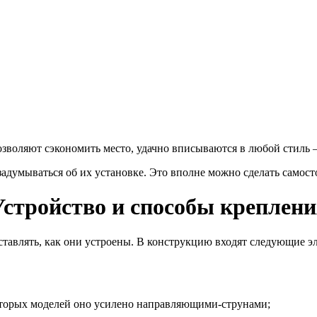
озволяют сэкономить место, удачно вписываются в любой стиль 
адумываться об их установке. Это вполне можно сделать самост
Устройство и способы креплени
тавлять, как они устроены. В конструкцию входят следующие э
которых моделей оно усилено направляющими-струнами;