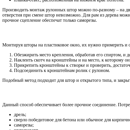
Производить монтаж рулонных штор можно по-разному – на двус
отверстия при смене штор невозможно. Для рам из дерева можн
прочное сцепление обеспечат только саморезы.
Монтируя шторы на пластиковое окно, их нужно примерить и о
Обезжирить место крепления, обработав его спиртом, и 
Наклеить скотч на кронштейны и на место, к которому он
Прикрепить кронштейны к створке и проверить, достаточ
Подсоединить к кронштейнам ролик с рулоном.
Подобный метод подходит для штор и открытого типа, и закрыт
Данный способ обеспечивает более прочное соединение. Потр
дрель;
сверло победитовое для бетона или обычное для кирпичн
саморезы;