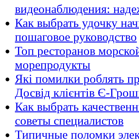
видеонаблюдения: наде
Как выбрать удочку на
пошаговое руководство
Топ ресторанов морской
морепродукты
Які помилки роблять п
Досвід клієнтів Є-Грош
Как выбрать качественн
советы специалистов
Типичные поломки элек