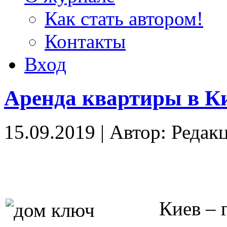
Как стать автором!
Контакты
Вход
Аренда квартиры в К
15.09.2019
|
Автор: Редак
Киев – 