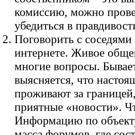
комиссию, можно прове
убедиться в правдивост
Поговорить с соседями
интернете. Живое общен
многие вопросы. Бывает
выясняется, что насто
проживают за границей,
приятные «новости». Чт
Информацию по объекту
масса форумов, где сос