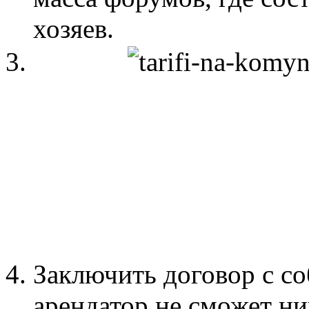
хозяев.
Заключить договор с со
арендатор не сможет ни