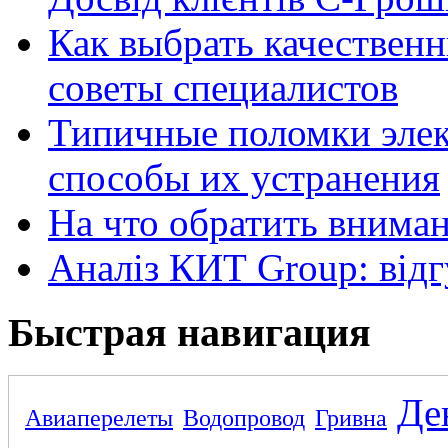
Как выбрать качественн
советы специалистов
Типичные поломки элек
способы их устранения
На что обратить внима
Аналіз КИТ Group: відг
Быстрая навигация
Де
Авиаперелеты
Водопровод
Гривна