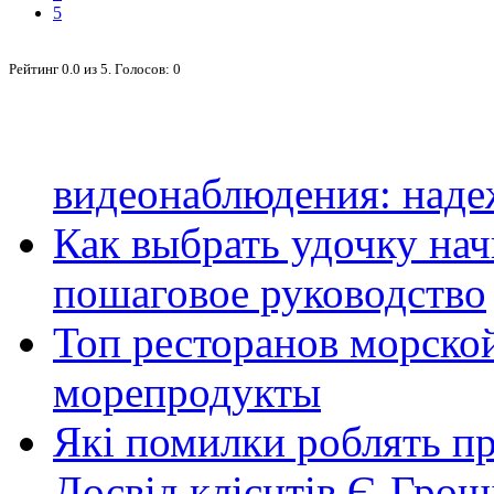
5
Рейтинг
0.0
из
5
. Голосов:
0
видеонаблюдения: наде
Как выбрать удочку на
пошаговое руководство
Топ ресторанов морской
морепродукты
Які помилки роблять п
Досвід клієнтів Є-Грош