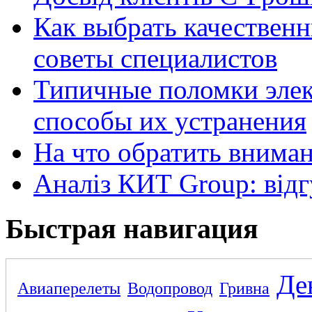
Как выбрать качественн
советы специалистов
Типичные поломки элек
способы их устранения
На что обратить внима
Аналіз КИТ Group: відг
Быстрая навигация
Де
Авиаперелеты
Водопровод
Гривна