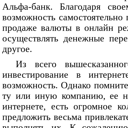
Альфа-банк. Благодаря сво
возможность самостоятельно 
продаже валюты в онлайн ре
осуществлять денежные пере
другое.
Из всего вышесказанно
инвестирование в интерне
возможность. Однако помните,
ту или иную компанию, ее н
интернете, есть огромное к
предложить весьма привлекат
выполнять их. К сожалению,