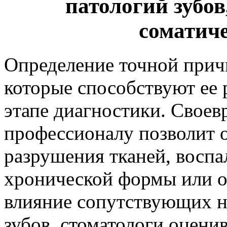
патологий зубов
соматиче
Определение точной прич
которые способствуют ее 
этапе диагностики. Свое
профессионалу позволит 
разрушения тканей, воспа
хронической формы или о
влияние сопутствующих не
зубов, стоматологи оцени