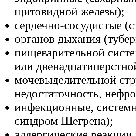
щитовидной железы);
сердечно-сосудистые (с
органов дыхания (тубер
пищеварительной систе
или двенадцатиперстной
мочевыделительной стр
недостаточность, нефро
инфекционные, системн
синдром Шегрена);
аллергические реакции.