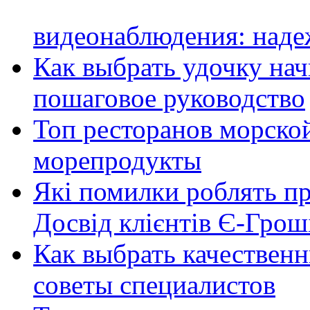
видеонаблюдения: наде
Как выбрать удочку на
пошаговое руководство
Топ ресторанов морской
морепродукты
Які помилки роблять п
Досвід клієнтів Є-Грош
Как выбрать качественн
советы специалистов