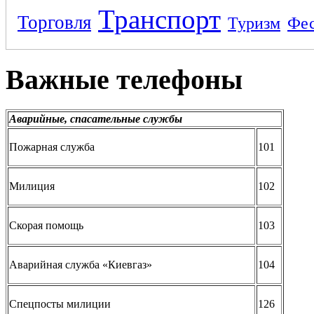
Транспорт
Торговля
Туризм
Фес
Важные телефоны
Аварийные, спасательные службы
Пожарная служба
101
Милиция
102
Скорая помощь
103
Аварийная служба «Киевгаз»
104
Спецпосты милиции
126