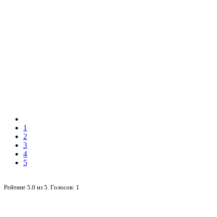
1
2
3
4
5
Рейтинг
5.0
из
5
. Голосов:
1