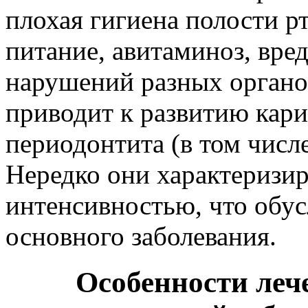
плохая гигиена полости р
питание, авитаминоз, вр
нарушений разных органо
приводит к развитию кари
периодонтита (в том числ
Нередко они характеризи
интенсивностью, что обу
основного заболевания.
Особенности леч