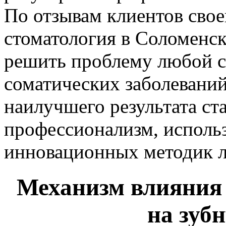
По отзывам клиентов сво
стоматология в Соломенс
решить проблему любой с
соматических заболевани
наилучшего результата ст
профессионализм, использ
инновационных методик л
Механизм влияния 
на зуб