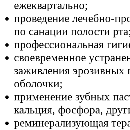
ежеквартально;
проведение лечебно-пр
по санации полости рта
профессиональная гигиен
своевременное устране
заживления эрозивных 
оболочки;
применение зубных пас
кальция, фосфора, дру
реминерализующая тера