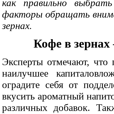
как правильно выбрат
факторы обращать вним
зернах.
Кофе в зернах
Эксперты отмечают, что
наилучшее капиталовл
оградите себя от подде
вкусить ароматный напито
различных добавок. Так