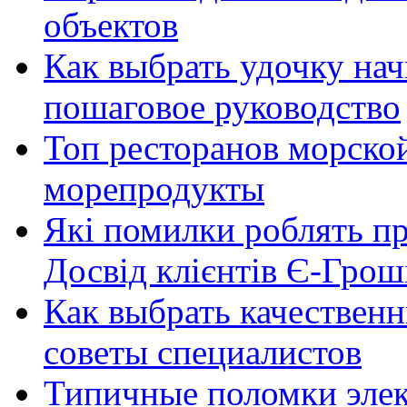
объектов
Как выбрать удочку на
пошаговое руководство
Топ ресторанов морской
морепродукты
Які помилки роблять п
Досвід клієнтів Є-Грош
Как выбрать качественн
советы специалистов
Типичные поломки элек