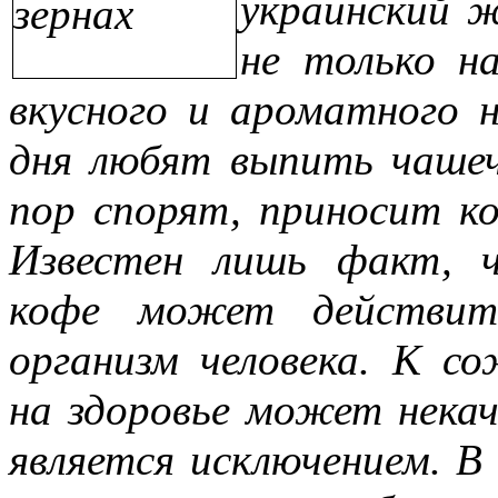
украинский 
не только н
вкусного и ароматного 
дня любят выпить чашеч
пор спорят, приносит ко
Известен лишь факт, ч
кофе может действите
организм человека. К с
на здоровье может некач
является исключением. В