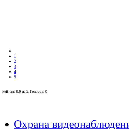
1
2
3
4
5
Рейтинг
0.0
из
5
. Голосов:
0
Охрана видеонаблюден