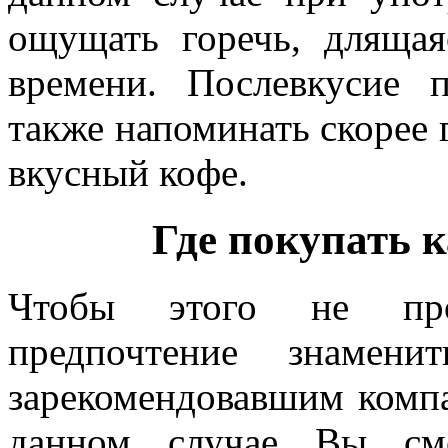
ощущать горечь, длящая
времени. Послевкусие 
также напоминать скорее 
вкусный кофе.
Где покупать 
Чтобы этого не прои
предпочтение знамен
зарекомендовавшим компа
данном случае Вы смо