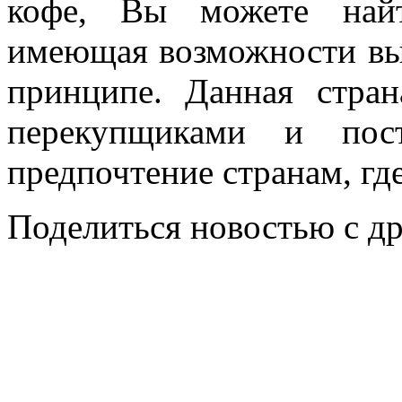
кофе, Вы можете найт
имеющая возможности выр
принципе. Данная стра
перекупщиками и пост
предпочтение странам, г
Поделиться новостью с д