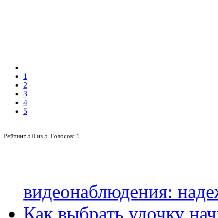
1
2
3
4
5
Рейтинг
5.0
из
5
. Голосов:
1
видеонаблюдения: наде
Как выбрать удочку на