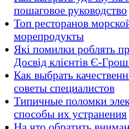
пошаговое руководство
Топ ресторанов морской
морепродукты
Які помилки роблять п
Досвід клієнтів Є-Грош
Как выбрать качественн
советы специалистов
Типичные поломки элек
способы их устранения
На что обратить внима