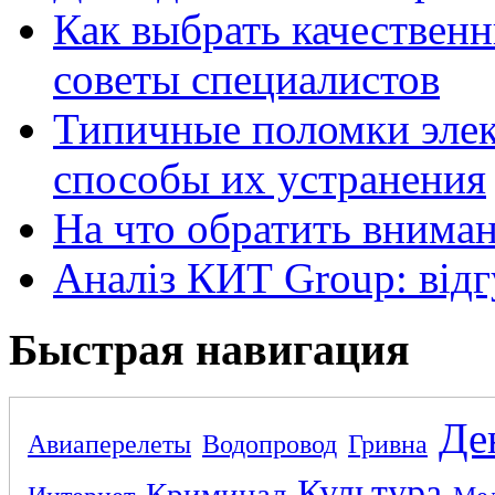
Как выбрать качественн
советы специалистов
Типичные поломки элек
способы их устранения
На что обратить внима
Аналіз КИТ Group: відг
Быстрая навигация
Де
Авиаперелеты
Водопровод
Гривна
Культура
Криминал