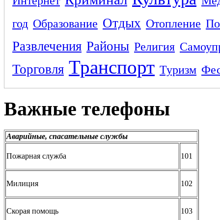
Интернет
Ме
Отдых
год
Образование
Отопление
По
Развлечения
Районы
Религия
Самоуп
Транспорт
Торговля
Туризм
Фес
Важные телефоны
Аварийные, спасательные службы
Пожарная служба
101
Милиция
102
Скорая помощь
103