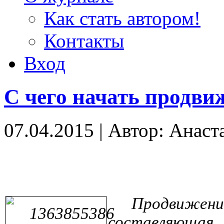
Как стать автором!
Контакты
Вход
С чего начать продви
07.04.2015
|
Автор: Анаст
Продвиж
составляюща