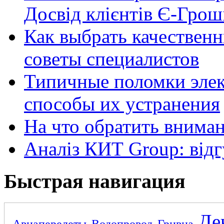
Досвід клієнтів Є-Грош
Как выбрать качественн
советы специалистов
Типичные поломки элек
способы их устранения
На что обратить внима
Аналіз КИТ Group: відг
Быстрая навигация
Де
Авиаперелеты
Водопровод
Гривна