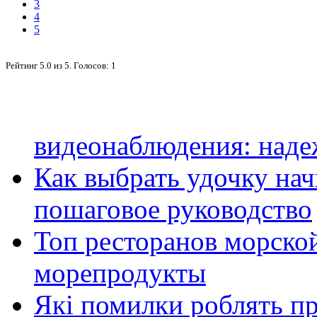
3
4
5
Рейтинг
5.0
из
5
. Голосов:
1
видеонаблюдения: наде
Как выбрать удочку на
пошаговое руководство
Топ ресторанов морской
морепродукты
Які помилки роблять п