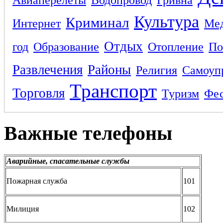
Культура
Криминал
Интернет
Ме
Отдых
год
Образование
Отопление
По
Развлечения
Районы
Религия
Самоуп
Транспорт
Торговля
Туризм
Фес
Важные телефоны
Аварийные, спасательные службы
Пожарная служба
101
Милиция
102