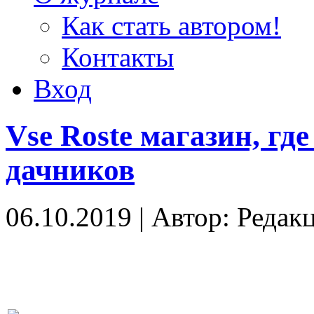
Как стать автором!
Контакты
Вход
Vse Roste магазин, гд
дачников
06.10.2019
|
Автор: Редак