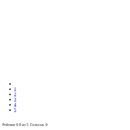
1
2
3
4
5
Рейтинг
0.0
из
5
. Голосов:
0