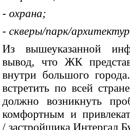
- охрана;
- скверы/парк/архитекту
Из вышеуказанной инф
вывод, что ЖК предста
внутри большого город
встретить по всей стран
должно возникнуть про
комфортным и привлекат
/ застройщика Интергал Б