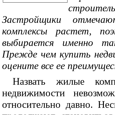
строител
Застройщики отмеча
комплексы растет, по
выбирается именно та
Прежде чем купить нед
оцените все ее преимуще
Назвать жилые комп
недвижимости невозмо
относительно давно. Не