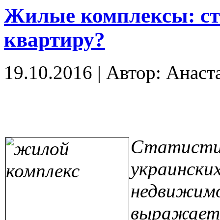
Жилые комплексы: ст
квартиру?
19.10.2016
|
Автор: Анаст
Статисти
украински
недвижимо
выража