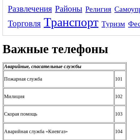
Развлечения
Районы
Религия
Самоуп
Транспорт
Торговля
Туризм
Фес
Важные телефоны
Аварийные, спасательные службы
Пожарная служба
101
Милиция
102
Скорая помощь
103
Аварийная служба «Киевгаз»
104