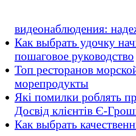
видеонаблюдения: наде
Как выбрать удочку на
пошаговое руководство
Топ ресторанов морской
морепродукты
Які помилки роблять п
Досвід клієнтів Є-Грош
Как выбрать качественн