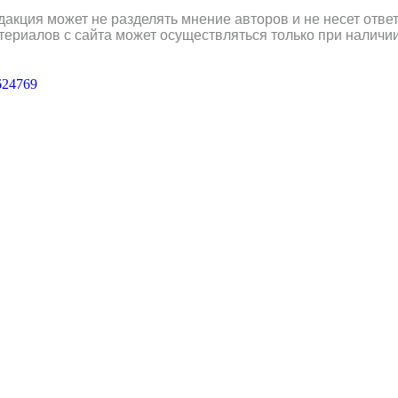
дакция может не разделять мнение авторов и не несет отв
териалов с сайта может осуществляться только при наличи