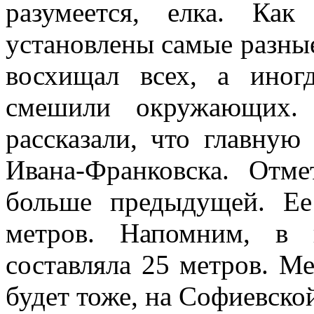
разумеется, елка. Ка
установлены самые разные
восхищал всех, а иног
смешили окружающих. 
рассказали, что главную
Ивана-Франковска. Отм
больше предыдущей. Ее
метров. Напомним, в 
составляла 25 метров. М
будет тоже, на Софиевск