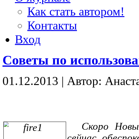
Как стать автором!
Контакты
Вход
Советы по использов
01.12.2013
|
Автор: Анаст
Скоро Новы
сейчас обеспо