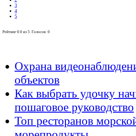
3
4
5
Рейтинг
0.0
из
5
. Голосов:
0
Охрана видеонаблюден
объектов
Как выбрать удочку на
пошаговое руководство
Топ ресторанов морской
морепродукты