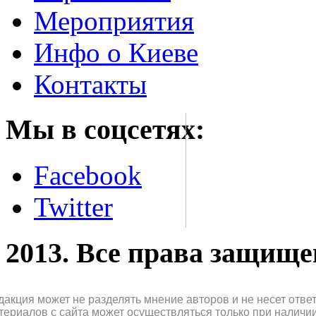
Мероприятия
Инфо о Киеве
Контакты
Мы в соцсетях:
Facebook
Twitter
2013. Все права защищ
дакция может не разделять мнение авторов и не несет отв
териалов с сайта может осуществляться только при наличи