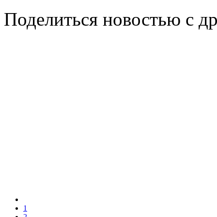
Поделиться новостью с д
1
2