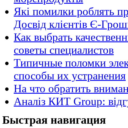
Які помилки роблять п
Досвід клієнтів Є-Грош
Как выбрать качественн
советы специалистов
Типичные поломки элек
способы их устранения
На что обратить внима
Аналіз КИТ Group: відг
Быстрая навигация