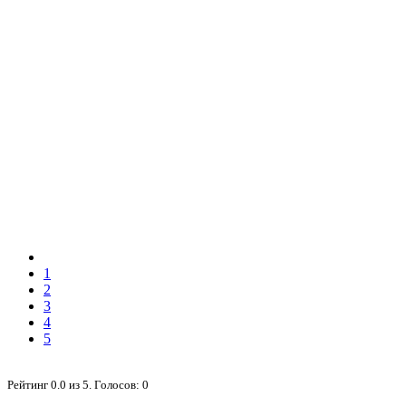
1
2
3
4
5
Рейтинг
0.0
из
5
. Голосов:
0