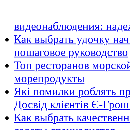
видеонаблюдения: наде
Как выбрать удочку на
пошаговое руководство
Топ ресторанов морской
морепродукты
Які помилки роблять п
Досвід клієнтів Є-Грош
Как выбрать качественн