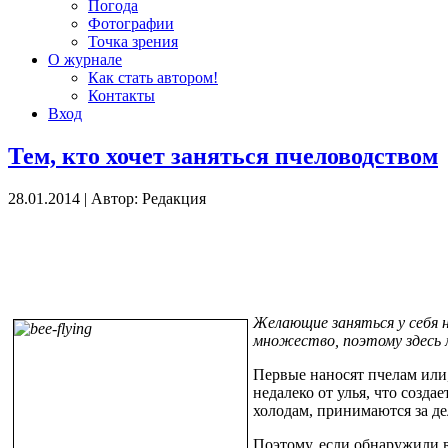
Погода
Фотографии
Точка зрения
О журнале
Как стать автором!
Контакты
Вход
Тем, кто хочет заняться пчеловодством
28.01.2014
|
Автор: Редакция
Желающие заняться у себя 
множество, поэтому здесь 
Первые наносят пчелам или,
недалеко от улья, что созд
холодам, принимаются за де
Поэтому, если обнаружили в