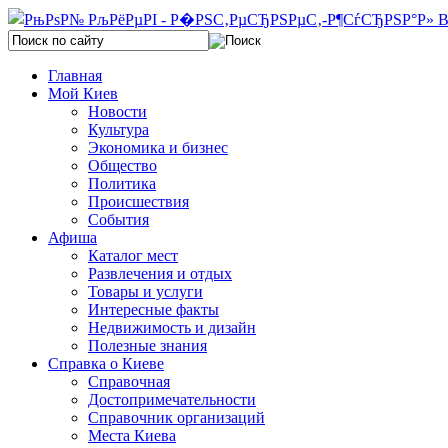
Главная
Мой Киев
Новости
Культура
Экономика и бизнес
Общество
Политика
Происшествия
События
Афиша
Каталог мест
Развлечения и отдых
Товары и услуги
Интересные факты
Недвижимость и дизайн
Полезные знания
Справка о Киеве
Справочная
Достопримечательности
Справочник организаций
Места Киева