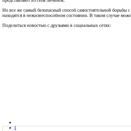
представляют из себя личинок.
Но все же самый безопасный способ самостоятельной борьбы с ш
находятся в нежизнеспособном состоянии. В таком случае можно
Поделиться новостью с друзьями в социальных сетях:
1