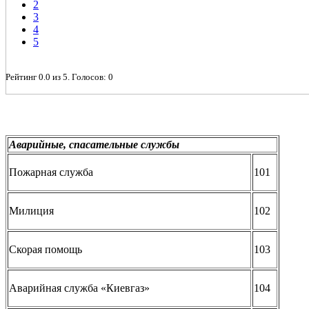
2
3
4
5
Рейтинг
0.0
из
5
. Голосов:
0
Аварийные, спасательные службы
Пожарная служба
101
Милиция
102
Скорая помощь
103
Аварийная служба «Киевгаз»
104