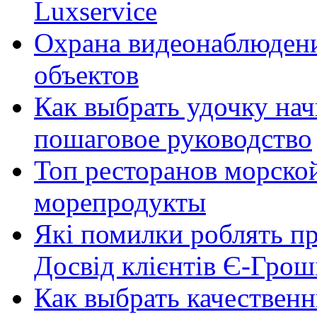
Luxservice
Охрана видеонаблюден
объектов
Как выбрать удочку на
пошаговое руководство
Топ ресторанов морской
морепродукты
Які помилки роблять п
Досвід клієнтів Є-Грош
Как выбрать качественн