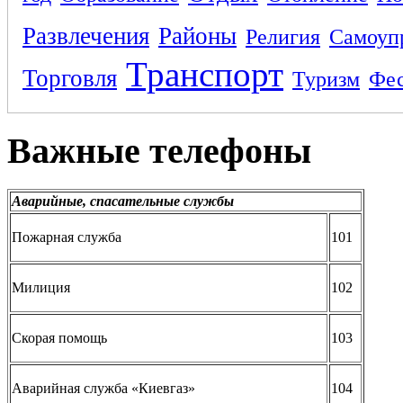
Развлечения
Районы
Религия
Самоуп
Транспорт
Торговля
Туризм
Фес
Важные телефоны
Аварийные, спасательные службы
Пожарная служба
101
Милиция
102
Скорая помощь
103
Аварийная служба «Киевгаз»
104