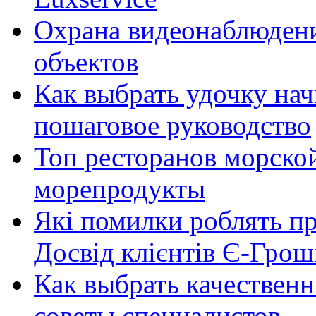
Охрана видеонаблюден
объектов
Как выбрать удочку на
пошаговое руководство
Топ ресторанов морской
морепродукты
Які помилки роблять п
Досвід клієнтів Є-Грош
Как выбрать качественн
советы специалистов