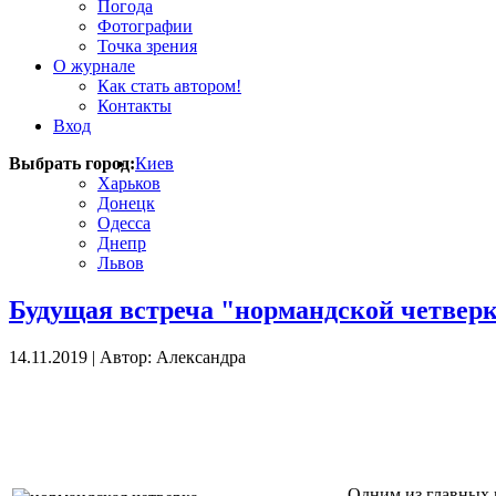
Погода
Фотографии
Точка зрения
О журнале
Как стать автором!
Контакты
Вход
Выбрать город:
Киев
Харьков
Донецк
Одесса
Днепр
Львов
Будущая встреча "нормандской четвер
14.11.2019
|
Автор: Александра
Одним из главных в