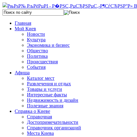
Главная
Мой Киев
Новости
Культура
Экономика и бизнес
Общество
Политика
Происшествия
События
Афиша
Каталог мест
Развлечения и отдых
Товары и услуги
Интересные факты
Недвижимость и дизайн
Полезные знания
Справка о Киеве
Справочная
Достопримечательности
Справочник организаций
Места Киева