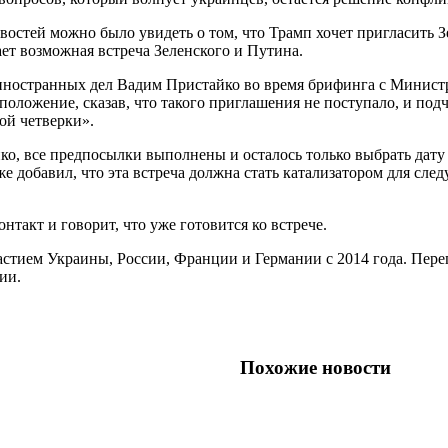
востей можно было увидеть о том, что Трамп хочет пригласить 
ет возможная встреча Зеленского и Путина.
иностранных дел Вадим Пристайко во время брифинга с Минис
положение, сказав, что такого приглашения не поступало, и подч
ой четверки».
о, все предпосылки выполнены и осталось только выбрать дату 
кже добавил, что эта встреча должна стать катализатором для 
онтакт и говорит, что уже готовится ко встрече.
астием Украины, России, Франции и Германии с 2014 года. Пер
ии.
Похожие новости