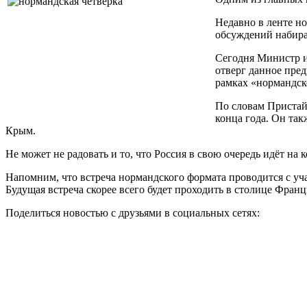
Недавно в ленте но
обсуждений набира
Сегодня Министр 
отверг данное пред
рамках «нормандск
По словам Пристайк
конца года. Он та
Крым.
Не может не радовать и то, что Россия в свою очередь идёт на к
Напомним, что встреча нормандского формата проводится с уч
Будущая встреча скорее всего будет проходить в столице Франц
Поделиться новостью с друзьями в социальных сетях: