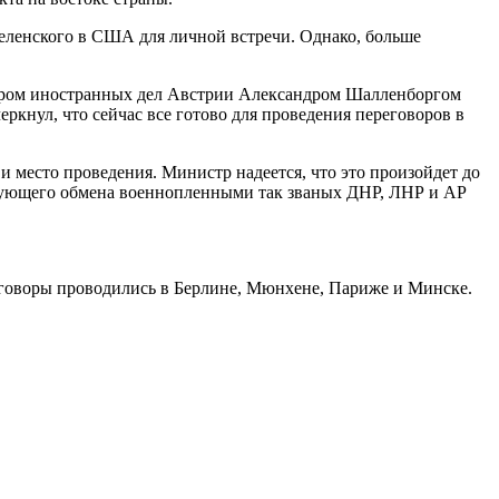
Зеленского в США для личной встречи. Однако, больше
тром иностранных дел Австрии Александром Шалленборгом
еркнул, что сейчас все готово для проведения переговоров в
и место проведения. Министр надеется, что это произойдет до
следующего обмена военнопленными так званых ДНР, ЛНР и АР
еговоры проводились в Берлине, Мюнхене, Париже и Минске.