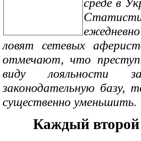
среде в Ук
Статис
ежедневно
ловят сетевых аферист
отмечают, что преступ
виду лояльности з
законодательную базу, 
существенно уменьшить.
Каждый второй 