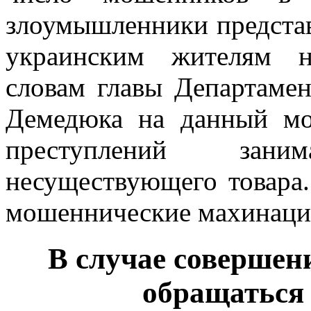
злоумышленники предста
украинским жителям н
словам главы Департаме
Демедюка на данный мо
преступлений зан
несуществующего товара
мошеннические махинац
В случае совершен
обращаться