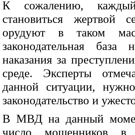
К сожалению, кажды
становиться жертвой с
орудуют в таком мас
законодательная база 
наказания за преступлен
среде. Эксперты отмеч
данной ситуации, нужн
законодательство и ужест
В МВД на данный момен
число мошенников в 