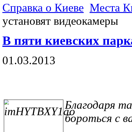
Справка о Киеве
Места К
установят видеокамеры
В пяти киевских парк
01.03.2013
Благодаря та
бороться с в