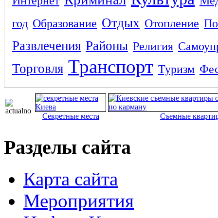
Интернет
Ме
Отдых
год
Образование
Отопление
По
Развлечения
Районы
Религия
Самоуп
Транспорт
Торговля
Туризм
Фес
Секретные места
Съемные кварти
Разделы сайта
Карта сайта
Мероприятия