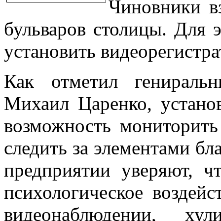
Чиновники вз
бульваров столицы. Для 
установить видеорегистра
Как отметил
генираль
Михаил Царенко, у
стано
возможность мониторить
следить за элементами бл
предприятии уверяют, ч
психологическое воздейс
видеонаблюдении, хули