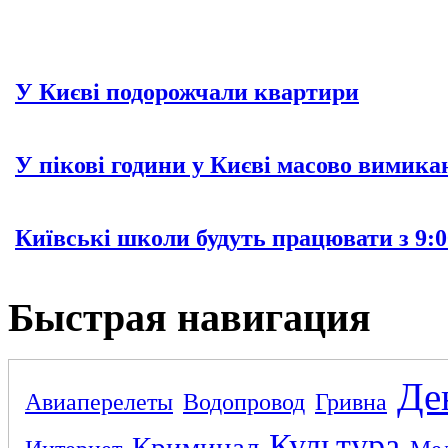
У Києві подорожчали квартири
У пікові години у Києві масово вимика
Київські школи будуть працювати з 9:0
Быстрая навигация
Де
Авиаперелеты
Водопровод
Гривна
Культура
Криминал