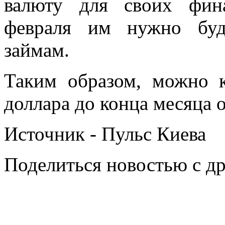
валюту для своих фин
февраля им нужно буд
займам.
Таким образом, можно к
доллара до конца месяца 
Источник - Пульс Киева
Поделиться новостью с д