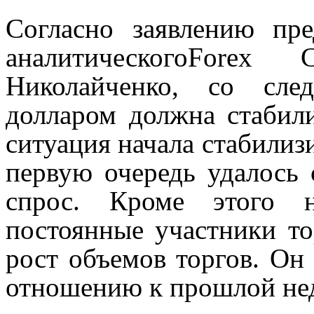
Согласно заявлению пр
аналитическогоFore
Николайченко, со сле
долларом должна стабили
ситуация начала стабилизи
первую очередь удалось 
спрос. Кроме этого н
постоянные участники то
рост объемов торгов. Он 
отношению к прошлой нед