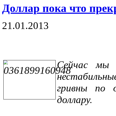
Доллар пока что прек
21.01.2013
Сейчас мы 
нестабильн
гривны по 
доллару.