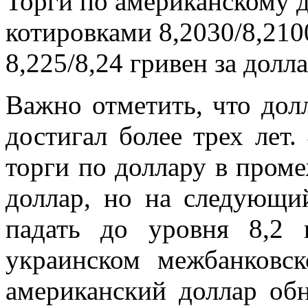
Торги по американскому 
котировками 8,2030/8,2100
8,225/8,24 гривен за долла
Важно отметить, что дол
достигал более трех лет.
торги по доллару в проме
доллар, но на следующи
падать до уровня 8,2 
украинском межбанковс
американский доллар об