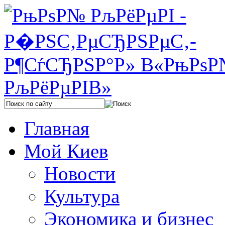
Главная
Мой Киев
Новости
Культура
Экономика и бизнес