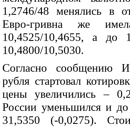
1,2746/48 менялись в о
Евро-гривна же имел
10,4525/10,4655, а до
10,4800/10,5030.
Согласно сообщению Ин
рубля стартовал котировк
цены увеличились – 0,2
России уменьшился и до 
31,5350 (-0,0275). Ст