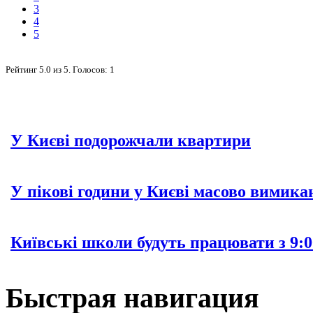
3
4
5
Рейтинг
5.0
из
5
. Голосов:
1
У Києві подорожчали квартири
У пікові години у Києві масово вимика
Київські школи будуть працювати з 9:0
Быстрая навигация