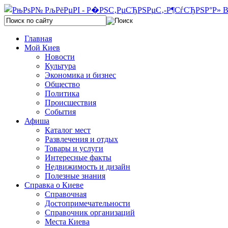
Главная
Мой Киев
Новости
Культура
Экономика и бизнес
Общество
Политика
Происшествия
События
Афиша
Каталог мест
Развлечения и отдых
Товары и услуги
Интересные факты
Недвижимость и дизайн
Полезные знания
Справка о Киеве
Справочная
Достопримечательности
Справочник организаций
Места Киева