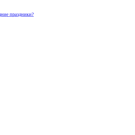
дние праздники?