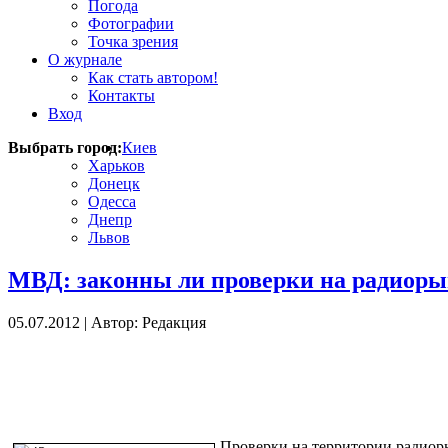
Погода
Фотографии
Точка зрения
О журнале
Как стать автором!
Контакты
Вход
Выбрать город:
Киев
Харьков
Донецк
Одесса
Днепр
Львов
МВД: законны ли проверки на радиоры
05.07.2012
|
Автор: Редакция
Проверки на территории радиор