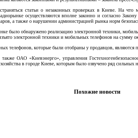
траняться статьи о незаконных проверках в Киеве. На что 
радиорынке осуществляются вполне законно и согласно Закон
ров, а также о нарушении администрацией рынка норм безопасн
нке было обнаружено реализацию электронной техники, мобильн
изъято электронной техники и мобильных телефонов на сумму ок
ьных телефонов, которые были отобраны у продавцов, являются
также ОАО «Киевэнерго», управления Гостехногенбезопасност
 хозяйства в городе Киеве, которым было озвучено ряд сильных 
Похожие новости