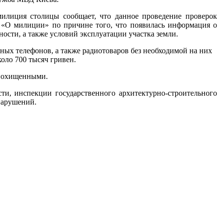
милиция столицы сообщает, что данное проведение проверок
у «О милиции» по причине того, что появилась информация о
ости, а также условий эксплуатации участка земли.
ых телефонов, а также радиотоваров без необходимой на них
оло 700 тысяч гривен.
 похищенными.
и, инспекции государственного архитектурно-строительного
нарушений.