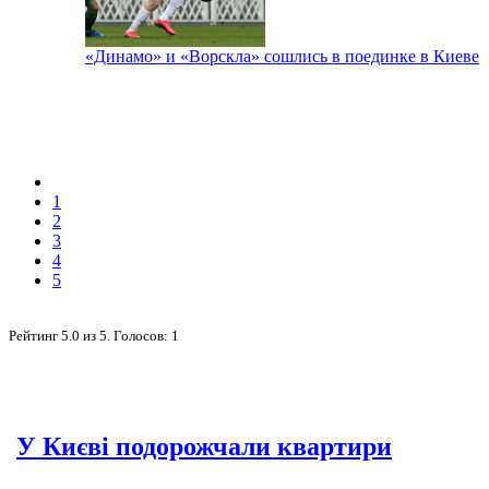
«Динамо» и «Ворскла» сошлись в поединке в Киеве
1
2
3
4
5
Рейтинг
5.0
из
5
. Голосов:
1
У Києві подорожчали квартири