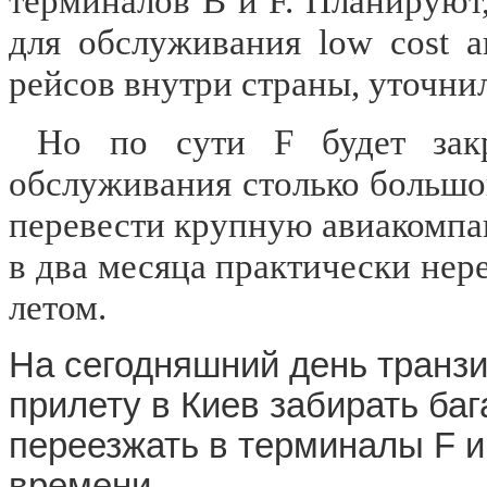
терминалов B и F. Планируют,
для обслуживания low cost 
рейсов внутри страны, уточни
Но по сути F будет закр
обслуживания столько большо
перевести крупную авиакомпан
в два месяца практически нере
летом.
На сегодняшний день транз
прилету в Киев забирать ба
переезжать в терминалы F и
времени.