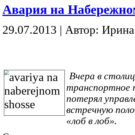
Авария на Набережно
29.07.2013
|
Автор: Ирин
Вчера в столи
транспортное 
потерял управл
встречную поло
«лоб в лоб».