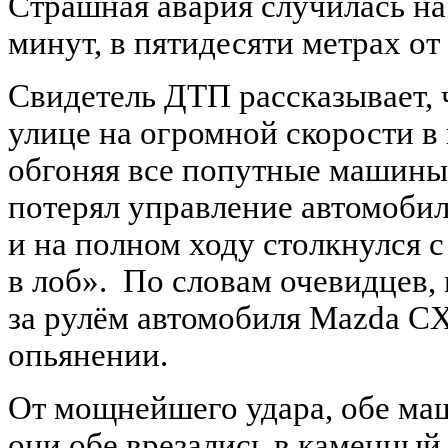
Страшная авария случилась на
минут, в пятидесяти метрах от
Свидетель ДТП рассказывает,
улице на огромной скорости в
обгоняя все попутные машины.
потерял управление автомобил
и на полном ходу столкнулся 
в лоб».
По словам очевидцев,
за рулём автомобиля Mazda CX
опьянении.
От мощнейшего удара, обе маш
они обе врезались в каменны