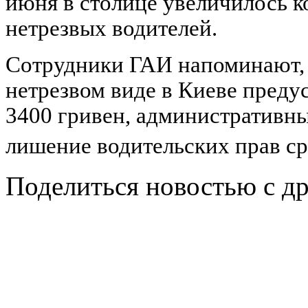
июня в столице увеличилось к
нетрезвых водителей.
Сотрудники ГАИ напоминают, ч
нетрезвом виде в Киеве преду
3400 гривен, административны
лишение водительских прав сро
Поделиться новостью с д