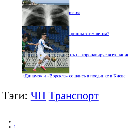
Пожар на свалке под Киевом
Куда поедут отдыхать укринцы этим летом?
В Киеве будут тестировать на коронавирус всех паци
«Динамо» и «Ворскла» сошлись в поединке в Киеве
Тэги:
ЧП
Транспорт
1