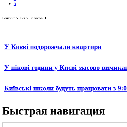
5
Рейтинг
5.0
из
5
. Голосов:
1
У Києві подорожчали квартири
У пікові години у Києві масово вимика
Київські школи будуть працювати з 9:0
Быстрая навигация