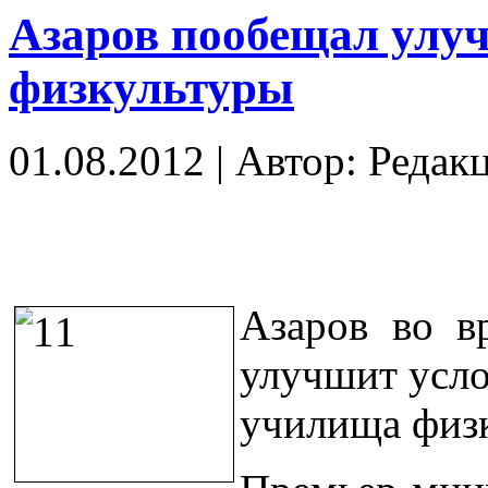
Азаров пообещал улу
физкультуры
01.08.2012
|
Автор: Редак
Азаров во в
улучшит усло
училища физк