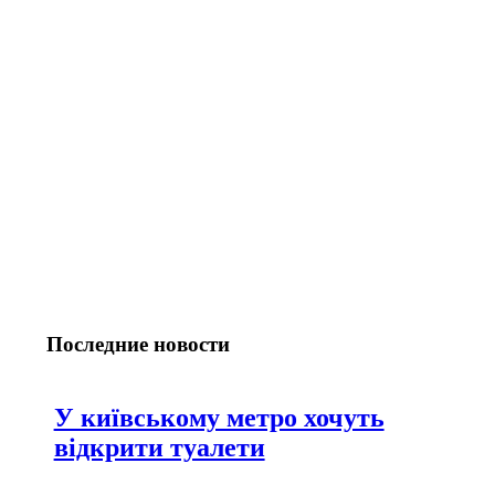
Последние новости
У київському метро хочуть
відкрити туалети