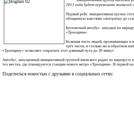
2013 года будет перевозить жителей 
Первый рейс
инициативная группа сто
обещанную властями электричку до ста
Бесплатный автобус
запущен по маршру
«Троещина».
Большая часть людей, проживающих в ж
трёх часов, и столько же в обратном н
«Троещину» позволяет сократить этот длинный путь до 30 минут.
Автобус, запущенный инициативной группой киевского радио по маршруту п
тех местах, где планируются станции нового метро «Троещина». В первой поло
Поделиться новостью с друзьями в социальных сетях: