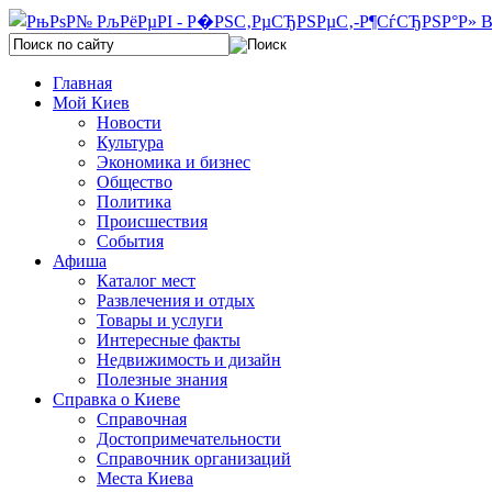
Главная
Мой Киев
Новости
Культура
Экономика и бизнес
Общество
Политика
Происшествия
События
Афиша
Каталог мест
Развлечения и отдых
Товары и услуги
Интересные факты
Недвижимость и дизайн
Полезные знания
Справка о Киеве
Справочная
Достопримечательности
Справочник организаций
Места Киева