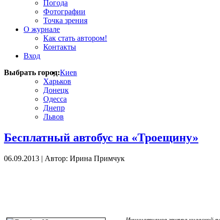
Погода
Фотографии
Точка зрения
О журнале
Как стать автором!
Контакты
Вход
Выбрать город:
Киев
Харьков
Донецк
Одесса
Днепр
Львов
Бесплатный автобус на «Троещину»
06.09.2013
|
Автор: Ирина Примчук
Инициативная группа киевской 