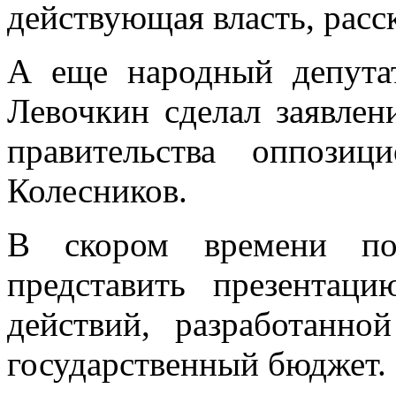
действующая власть, рас
А еще народный депута
Левочкин сделал заявлен
правительства оппози
Колесников.
В скором времени пол
представить презентац
действий, разработанн
государственный бюджет.