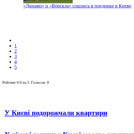
«Динамо» и «Ворскла» сошлись в поединке в Киеве
1
2
3
4
5
Рейтинг
0.0
из
5
. Голосов:
0
У Києві подорожчали квартири