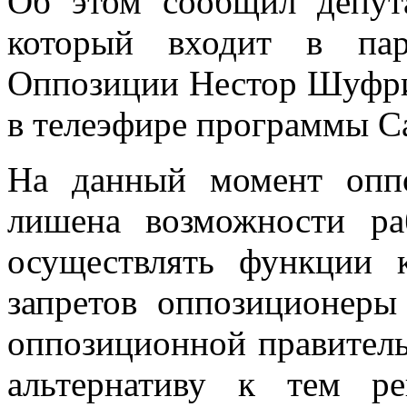
Об этом сообщил депут
который входит в пар
Оппозиции Нестор Шуфрич
в телеэфире программы С
На данный момент опп
лишена возможности ра
осуществлять функции к
запретов оппозиционеры
оппозиционной правительс
альтернативу к тем р