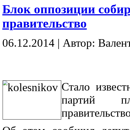
Блок оппозиции собир
правительство
06.12.2014
|
Автор: Вален
Стало извест
партий пл
правительство