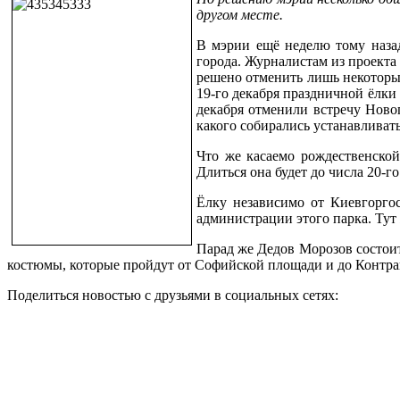
другом месте.
В мэрии ещё неделю тому наза
города. Журналистам из проекта
решено отменить лишь некоторы
19-го декабря праздничной ёлки
декабря отменили встречу Новог
какого собирались устанавливат
Что же касаемо рождественской
Длиться она будет до числа 20-го
Ёлку независимо от Киевгорго
администрации этого парка. Тут 
Парад же Дедов Морозов состоитс
костюмы, которые пройдут от Софийской площади и до Контра
Поделиться новостью с друзьями в социальных сетях: