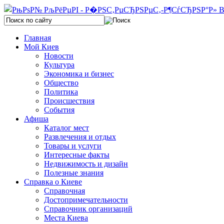
Главная
Мой Киев
Новости
Культура
Экономика и бизнес
Общество
Политика
Происшествия
События
Афиша
Каталог мест
Развлечения и отдых
Товары и услуги
Интересные факты
Недвижимость и дизайн
Полезные знания
Справка о Киеве
Справочная
Достопримечательности
Справочник организаций
Места Киева