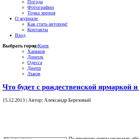
Погода
Фотографии
Точка зрения
О журнале
Как стать автором!
Контакты
Вход
Выбрать город:
Киев
Харьков
Донецк
Одесса
Днепр
Львов
Что будет с рождественской ярмаркой и
15.12.2013
|
Автор: Александр Березовый
По решению мэрии несколько общ