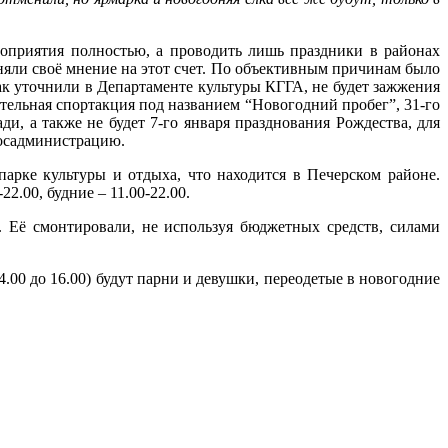
оприятия полностью, а проводить лишь праздники в районах
няли своё мнение на этот счет. По объективным причинам было
к уточнили в Департаменте культуры КГГА, не будет зажжения
ательная спортакция под названием “Новогодний пробег”, 31-го
ди, а также не будет 7-го января празднования Рождества, для
госадминистрацию.
арке культуры и отдыха, что находится в Печерском районе.
2.00, будние – 11.00-22.00.
 Её смонтировали, не используя бюджетных средств, силами
4.00 до 16.00) будут парни и девушки, переодетые в новогодние