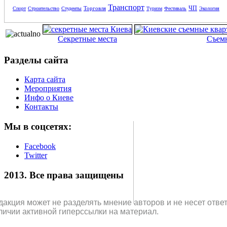
Транспорт
ЧП
Торговля
Спорт
Строительство
Студенты
Туризм
Фестиваль
Экология
Секретные места
Съем
Разделы сайта
Карта сайта
Мероприятия
Инфо о Киеве
Контакты
Мы в соцсетях:
Facebook
Twitter
2013. Все права защищены
дакция может не разделять мнение авторов и не несет отв
личии активной гиперссылки на материал.