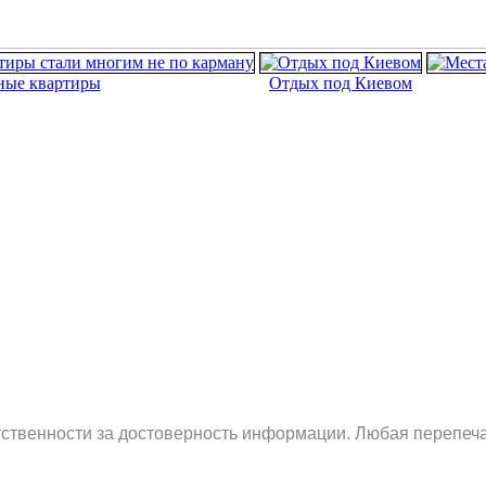
ные квартиры
Отдых под Киевом
етственности за достоверность информации. Любая перепеча