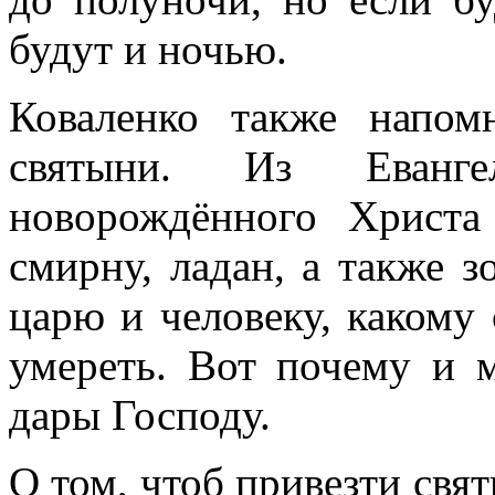
будут и ночью.
Коваленко также напом
святыни. Из Еванг
новорождённого Христа
смирну, ладан, а также зо
царю и человеку, какому
умереть. Вот почему и 
дары Господу.
О том, чтоб привезти свя