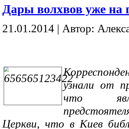
Дары волхвов уже на 
21.01.2014
|
Автор: Алекс
Корреспонд
узнали от п
что явля
предстояте
Церкви, что в Киев биб