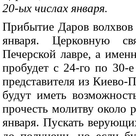
20-ых числах января.
Прибытие Даров волхвов о
января. Церковную св
Печерской лавре, а именн
пробудет с 24-го по 30-е
представителя из Киево-
будут иметь возможност
прочесть молитву около 
января. Пускать верующи
до полуночи, но если бу