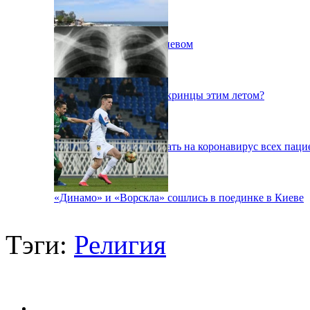
Пожар на свалке под Киевом
Куда поедут отдыхать укринцы этим летом?
В Киеве будут тестировать на коронавирус всех паци
«Динамо» и «Ворскла» сошлись в поединке в Киеве
Тэги:
Религия