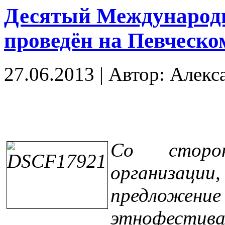
Десятый Международн
проведён на Певческо
27.06.2013
|
Автор: Алекс
Со сторо
организации,
предложени
этнофестив