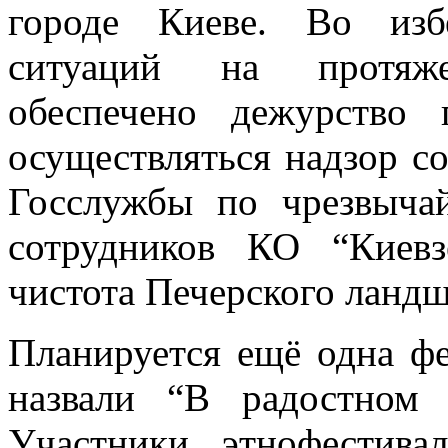
городе Киеве. Во изб
ситуаций на протяже
обеспечено дежурство
осуществляться надзор с
Госслужбы по чрезвыча
сотрудников КО “Киевз
чистота Печерского ландш
Планируется ещё одна фе
назвали “В радостном 
Участники этнофестива