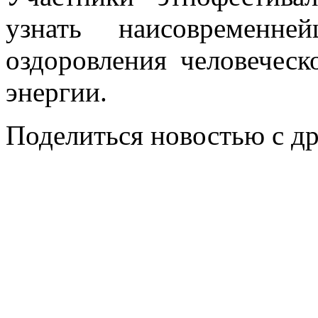
узнать наисовременн
оздоровления человеческ
энергии.
Поделиться новостью с д