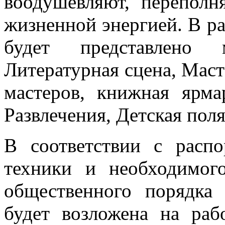
воодушевляют, перепол
жизненной энергией. В р
будет представлено м
Литературная сцена, Маст
мастеров, книжная ярмар
Развлечения, Детская поля
В соответствии с расп
техники и необходимог
общественного порядка
будет возложена на р