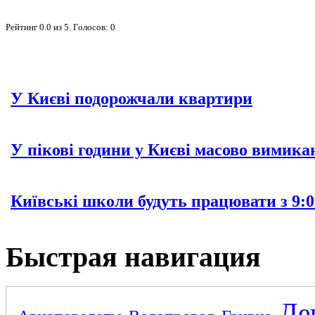
Рейтинг
0.0
из
5
. Голосов:
0
У Києві подорожчали квартири
У пікові години у Києві масово вимика
Київські школи будуть працювати з 9:0
Быстрая навигация
Де